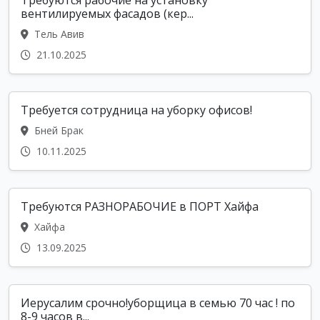
Требуются рабочие на установку
вентилируемых фасадов (кер...
Тель Авив
21.10.2025
Требуется сотрудница на уборку офисов!
Бней Брак
10.11.2025
Требуются РАЗНОРАБОЧИЕ в ПОРТ Хайфа
Хайфа
13.09.2025
Иерусалим срочно!уборщица в семью 70 час ! по
8-9 часов в...