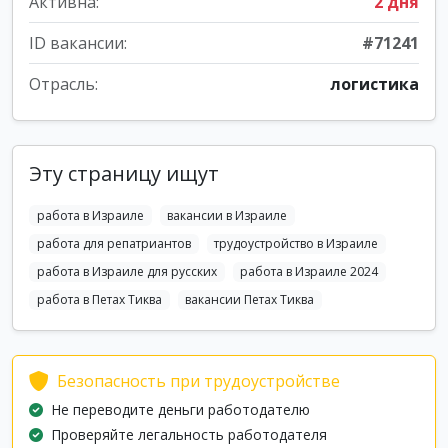
Активна:
2 дня
ID вакансии:
#71241
Отрасль:
логистика
Эту страницу ищут
работа в Израиле
вакансии в Израиле
работа для репатриантов
трудоустройство в Израиле
работа в Израиле для русских
работа в Израиле 2024
работа в Петах Тиква
вакансии Петах Тиква
Безопасность при трудоустройстве
Не переводите деньги работодателю
Проверяйте легальность работодателя