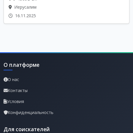
Иерусалим
16.11.2025
О платформе
О нас
Контакты
Условия
Конфиденциальность
Для соискателей