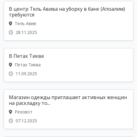
В центр Тель Авива на уборку в банк (Апоалим)
требуются
Тель Авив
28.11.2025
В Петах Тикве
Петах Тиква
11.09.2025
Магазин одежды приглашает активных женщин
на раскладку то...
Реховот
07.12.2025