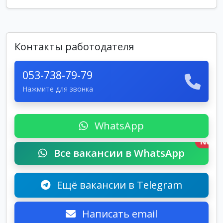
Контакты работодателя
053-738-79-79
Нажмите для звонка
WhatsApp
New
Все вакансии в WhatsApp
Ещё вакансии в Telegram
Написать email