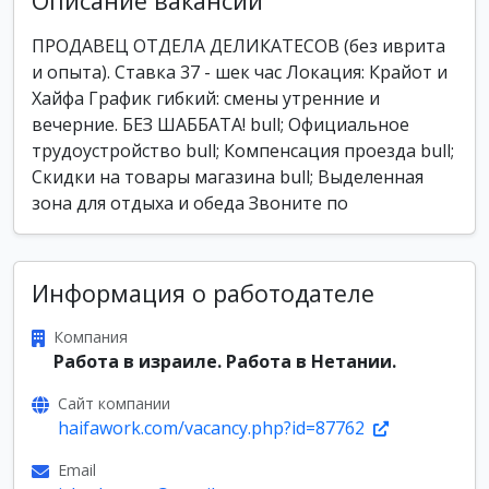
Описание вакансии
ПРОДАВЕЦ ОТДЕЛА ДЕЛИКАТЕСОВ (без иврита
и опыта). Ставка 37 - шек час Локация: Крайот и
Хайфа График гибкий: смены утренние и
вечерние. БЕЗ ШАББАТА! bull; Официальное
трудоустройство bull; Компенсация проезда bull;
Скидки на товары магазина bull; Выделенная
зона для отдыха и обеда Звоните по
Информация о работодателе
Компания
Работа в израиле. Работа в Нетании.
Сайт компании
haifawork.com/vacancy.php?id=87762
Email