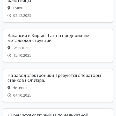
работницы
Холон
02.12.2025
Вакансии в Кирьят-Гат на предприятие
металлоконструкций
Беэр Шева
15.10.2025
На завод электроники Требуются операторы
станков (Юг Изра...
Нетивот
04.10.2025
? Требуется сотрудница по деликатной