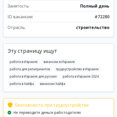
Занятость:
Полный день
ID вакансии:
#72280
Отрасль:
строительство
Эту страницу ищут
работа в Израиле
вакансии в Израиле
работа для репатриантов
трудоустройство в Израиле
работа в Израиле для русских
работа в Израиле 2024
работа в Хайфа
вакансии Хайфа
Безопасность при трудоустройстве
Не переводите деньги работодателю