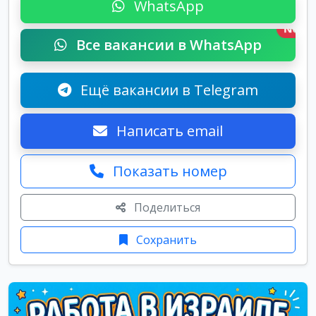
WhatsApp
New
Все вакансии в WhatsApp
Ещё вакансии в Telegram
Написать email
Показать номер
Поделиться
Сохранить