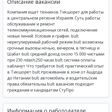
Описание вакансии
Компания ищет техников Тикшорет для работы
в центральном регионе Израиля. Суть работы:
обслуживание и ремонт
телекоммуникационных сетей, подключение
новых линий. Условия и график: bull;
нерегулируемый рабочий режим bull; возможны
срочные вызовы ночью, вечером, в пятницу и
Шабат bull; средний доход около 15 000 чистыми
при 230 ndash;250 часах bull; система оплаты
кабланут Что требуется: bull; практический опыт
в Тикшорет bull; проживание в зоне от Ашдода
до Нетании bull; автомобиль и водительские
права обязательны bull; вакансия подходит
гражданам и кандидатам СтуПро
Информация о работодателе