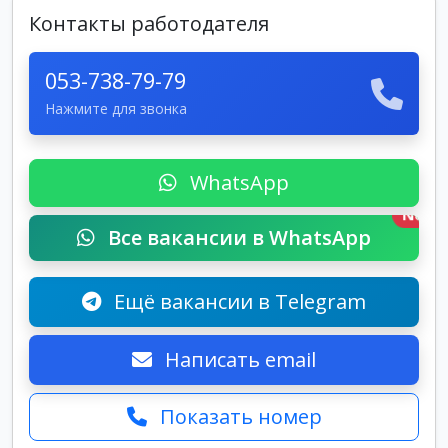
Контакты работодателя
053-738-79-79
Нажмите для звонка
WhatsApp
New
Все вакансии в WhatsApp
Ещё вакансии в Telegram
Написать email
Показать номер