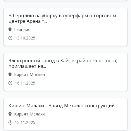
В Герцлию на уборку в суперфарм в торговом
центре Арена т...
Герцлия
13.10.2025
Электронный завод в Хайфе (район Чек Поста)
приглашает на...
Кирьят Моцкин
16.11.2025
Кирьят Малахи – Завод Металлоконструкций
Кирьят Малахи
15.11.2025