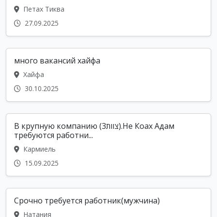
Петах Тиква
27.09.2025
много вакансий хайфа
Хайфа
30.10.2025
В крупную компанию (צוות3).Не Коах Адам
требуются работни...
Кармиель
15.09.2025
Срочно требуется работник(мужчина)
Натания