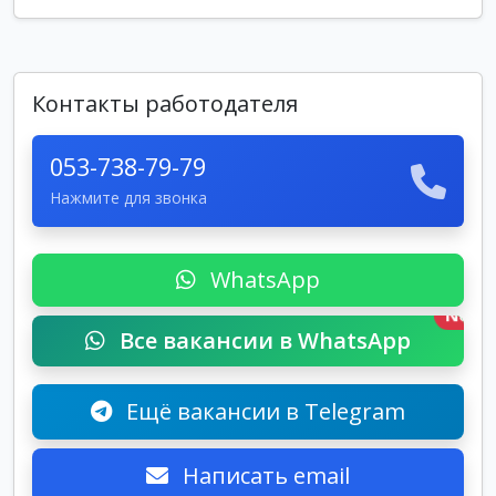
Контакты работодателя
053-738-79-79
Нажмите для звонка
WhatsApp
New
Все вакансии в WhatsApp
Ещё вакансии в Telegram
Написать email