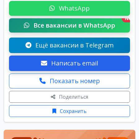
WhatsApp
New
Все вакансии в WhatsApp
Ещё вакансии в Telegram
Написать email
Показать номер
Поделиться
Сохранить