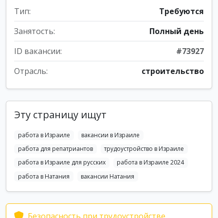
Тип:
Требуются
Занятость:
Полный день
ID вакансии:
#73927
Отрасль:
строительство
Эту страницу ищут
работа в Израиле
вакансии в Израиле
работа для репатриантов
трудоустройство в Израиле
работа в Израиле для русских
работа в Израиле 2024
работа в Натания
вакансии Натания
Безопасность при трудоустройстве