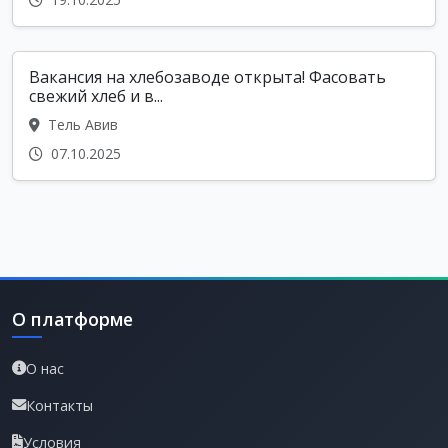
Вакансия на хлебозаводе открыта! Фасовать
свежий хлеб и в...
Тель Авив
07.10.2025
О платформе
О нас
Контакты
Условия