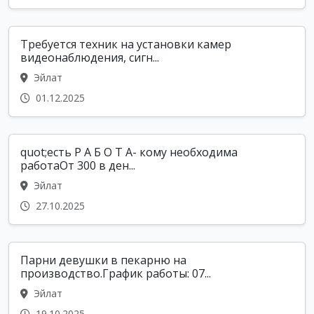
Требуется техник на установки камер
видеонаблюдения, сигн...
Эйлат
01.12.2025
quot;есть Р А Б О Т А- кому необходима
работаОт 300 в ден...
Эйлат
27.10.2025
Парни девушки в пекарню на
производство.График работы: 07...
Эйлат
19.10.2025