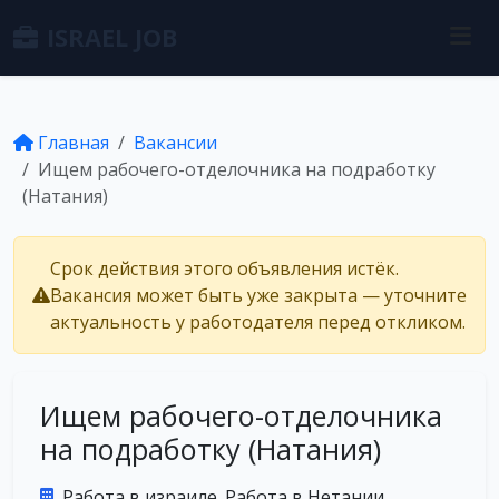
ISRAEL JOB
Главная
Вакансии
Ищем рабочего-отделочника на подработку
(Натания)
Срок действия этого объявления истёк.
Вакансия может быть уже закрыта — уточните
актуальность у работодателя перед откликом.
Ищем рабочего-отделочника
на подработку (Натания)
Работа в израиле. Работа в Нетании.