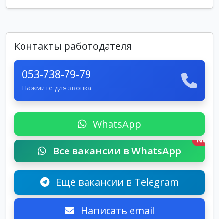
Контакты работодателя
053-738-79-79
Нажмите для звонка
WhatsApp
New
Все вакансии в WhatsApp
Ещё вакансии в Telegram
Написать email