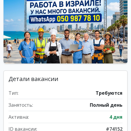
Детали вакансии
Тип:
Требуются
Занятость:
Полный день
Активна:
4 дня
ID вакансии:
#74152