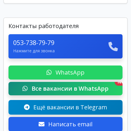
Контакты работодателя
053-738-79-79
Нажмите для звонка
WhatsApp
New
Все вакансии в WhatsApp
Ещё вакансии в Telegram
Написать email