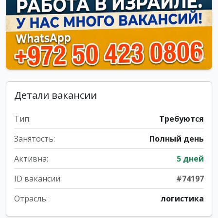
Детали вакансии
Тип:
Требуются
Занятость:
Полный день
Активна:
5 дней
ID вакансии:
#74197
Отрасль:
логистика