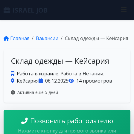
ISRAEL JOB
Главная
Вакансии
Склад одежды — Кейсария
Склад одежды — Кейсария
Работа в израиле. Работа в Нетании.
Кейсария
06.12.2025
14 просмотров
Активна ещё 5 дней
Позвонить работодателю
Нажмите кнопку для прямого звонка или