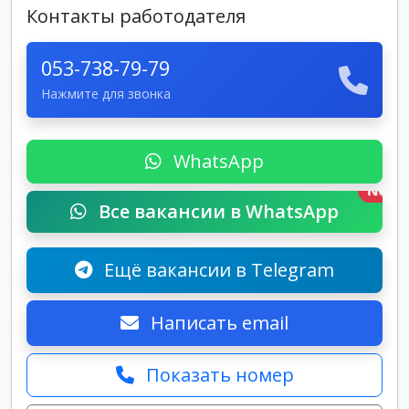
Контакты работодателя
053-738-79-79
Нажмите для звонка
WhatsApp
New
Все вакансии в WhatsApp
Ещё вакансии в Telegram
Написать email
Показать номер