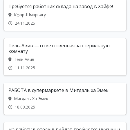
Требуется работник склада на завод в Хайфе!
Кфар-Шмарьягу
24.11.2025
Тель-Авив — ответственная за стерильную
комнату
Тель Авив
11.11.2025
РАБОТА в супермаркете в Мигдаль ха Эмек
Мигдаль Ха-Эмек
18.09.2025
На работу в отели в г.Эйлат требуются мужчины