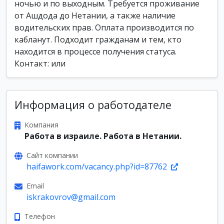
ночью и по выходным. Требуется проживание
от Ашдода до Нетании, а также наличие
водительских прав. Оплата производится по
кабланут. Подходит гражданам и тем, кто
находится в процессе получения статуса.
Контакт: или
Информация о работодателе
Компания
Работа в израиле. Работа в Нетании.
Сайт компании
haifawork.com/vacancy.php?id=87762
Email
iskrakovrov@gmail.com
Телефон