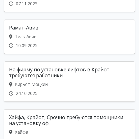
07.11.2025
Рамат-Авив
Тель Авив
10.09.2025
На фирму по установке лифтов в Крайот
требуются работники...
Кирьят Моцкин
24.10.2025
Хайфа, Крайот, Срочно требуются помощники
на установку оф...
Хайфа