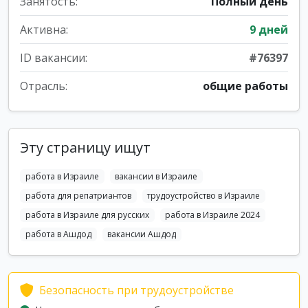
Занятость:
Полный день
Активна:
9 дней
ID вакансии:
#76397
Отрасль:
общие работы
Эту страницу ищут
работа в Израиле
вакансии в Израиле
работа для репатриантов
трудоустройство в Израиле
работа в Израиле для русских
работа в Израиле 2024
работа в Ашдод
вакансии Ашдод
Безопасность при трудоустройстве