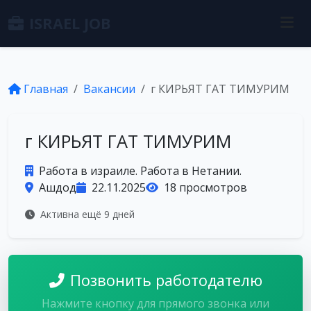
ISRAEL JOB
Главная
Вакансии
г КИРЬЯТ ГАТ ТИМУРИМ
г КИРЬЯТ ГАТ ТИМУРИМ
Работа в израиле. Работа в Нетании.
Ашдод
22.11.2025
18 просмотров
Активна ещё 9 дней
Позвонить работодателю
Нажмите кнопку для прямого звонка или