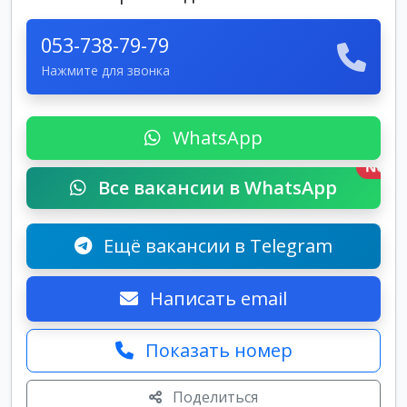
053-738-79-79
Нажмите для звонка
WhatsApp
New
Все вакансии в WhatsApp
Ещё вакансии в Telegram
Написать email
Показать номер
Поделиться