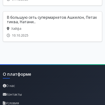
В большую сеть супермаркетов Ашкелон, Петах
тиква, Натани...
Хайфа
10.10.2025
О платформе
О нас
Контакты
Условия