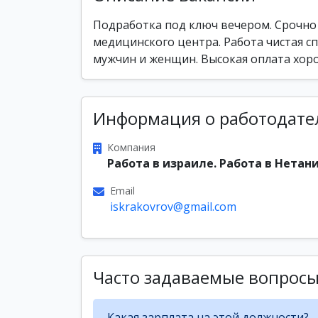
Подработка под ключ вечером. Срочно
медицинского центра. Работа чистая с
мужчин и женщин. Высокая оплата хоро
Информация о работодате
Компания
Работа в израиле. Работа в Нетани
Email
iskrakovrov@gmail.com
Часто задаваемые вопрос
Какая зарплата на этой должности?