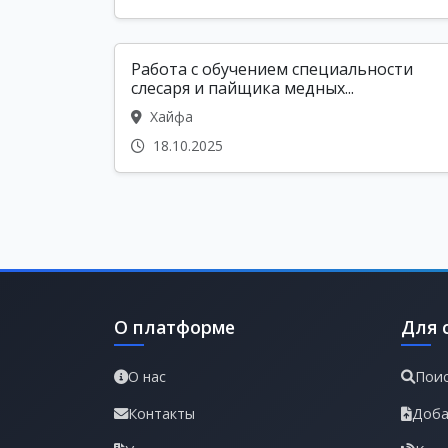
Работа с обучением специальности
слесаря и пайщика медных...
Хайфа
18.10.2025
О платформе
Для 
О нас
Поис
Контакты
Доба