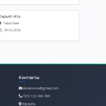
Кирьят-Ата
Гиватаим
29.03.2026
Контакты
iskrakovrov@gmail.com
+972 123 456 789
Израиль