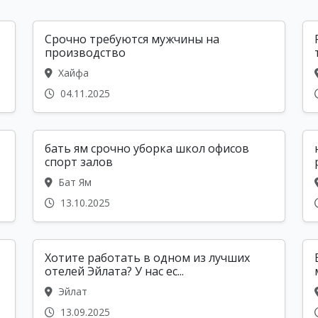
Срочно требуются мужчины на
производство
Хайфа
04.11.2025
бать ям срочно уборка школ офисов
спорт залов
Бат Ям
13.10.2025
Хотите работать в одном из лучших
отелей Эйлата? У нас ес...
Эйлат
13.09.2025