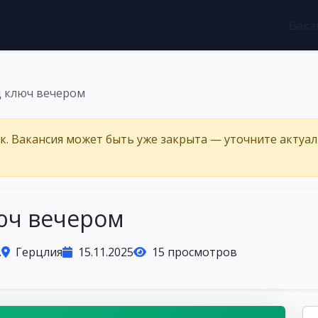
Вака
д ключ вечером
ёк. Вакансия может быть уже закрыта — уточните актуа
юч вечером
.
Герцлия
15.11.2025
15 просмотров