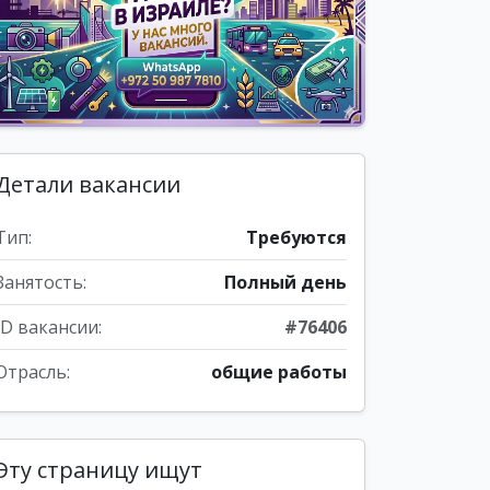
Детали вакансии
Тип:
Требуются
Занятость:
Полный день
ID вакансии:
#76406
Отрасль:
общие работы
Эту страницу ищут