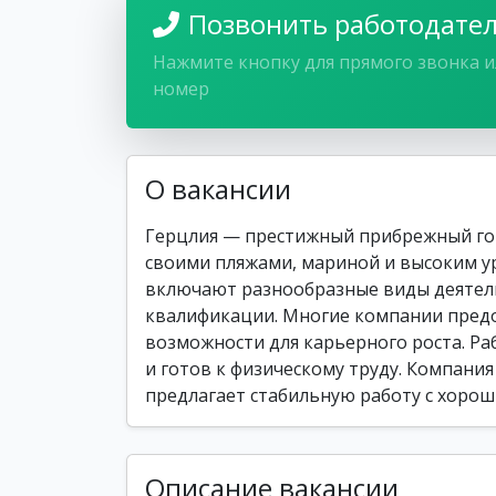
Позвонить работодате
Нажмите кнопку для прямого звонка и
номер
О вакансии
Герцлия — престижный прибрежный гор
своими пляжами, мариной и высоким у
включают разнообразные виды деятел
квалификации. Многие компании предо
возможности для карьерного роста. Ра
и готов к физическому труду. Компания 
предлагает стабильную работу с хорош
Описание вакансии