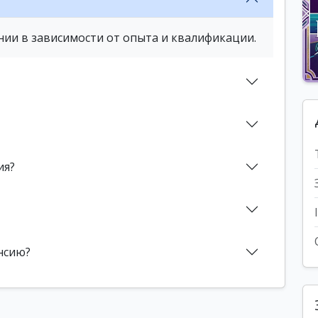
нии в зависимости от опыта и квалификации.
ия?
нсию?