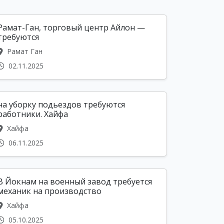
Рамат-Ган, торговый центр Айлон —
требуются
Рамат Ган
02.11.2025
на уборку подьездов требуются
работники. Хайфа
Хайфа
06.11.2025
В Йокнам на военный завод требуется
механик на производство
Хайфа
05.10.2025