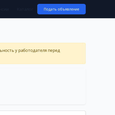
нсии
Каталог
Подать объявление
льность у работодателя перед