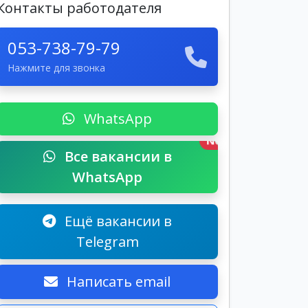
Контакты работодателя
053-738-79-79
Нажмите для звонка
WhatsApp
New
Все вакансии в
WhatsApp
Ещё вакансии в
Telegram
Написать email