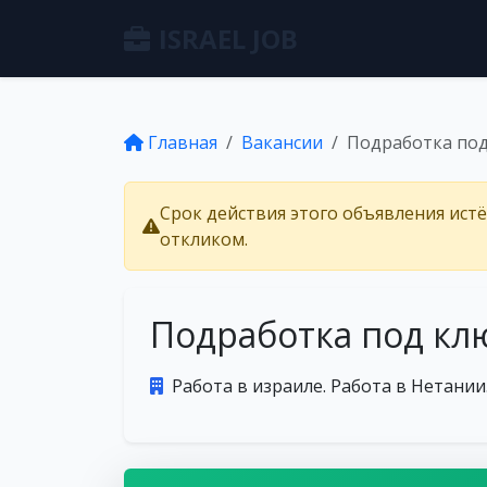
ISRAEL JOB
Главная
Вакансии
Подработка по
Срок действия этого объявления ист
откликом.
Подработка под кл
Работа в израиле. Работа в Нетании