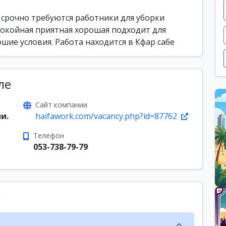
 срочно требуются работники для уборки
покойная приятная хорошая подходит для
шие условия. Работа находится в Кфар сабе
ле
Сайт компании
и.
haifawork.com/vacancy.php?id=87762
Телефон
053-738-79-79
ы