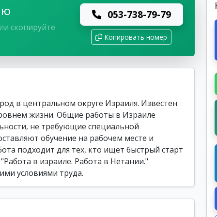
лю
053-738-79-79
ли скопируйте
Копировать номер
од в центральном округе Израиля. Известен
ровнем жизни. Общие работы в Израиле
ьности, не требующие специальной
ставляют обучение на рабочем месте и
бота подходит для тех, кто ищет быстрый старт
"Работа в израиле. Работа в Нетании."
ими условиями труда.