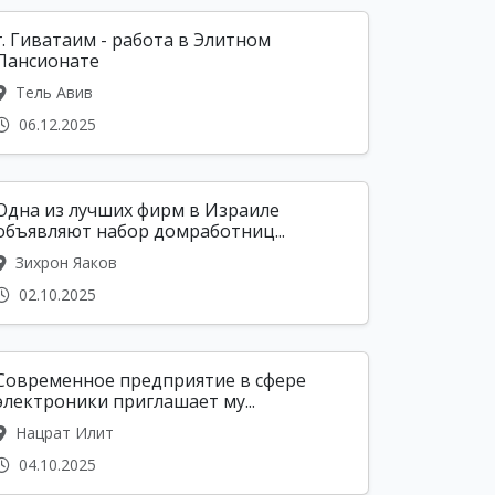
г. Гиватаим - работа в Элитном
Пансионате
Тель Авив
06.12.2025
Одна из лучших фирм в Израиле
объявляют набор домработниц...
Зихрон Яаков
02.10.2025
Современное предприятие в сфере
электроники приглашает му...
Нацрат Илит
04.10.2025