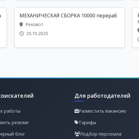
в
МЕХАНИЧЕСКАЯ СБОРКА 10000 перераб
Реховот
25.10.2025
соискателей
Для работодателей
к работы
Разместить вакансию
вить резюме
Тарифы
ерный блог
Подбор персонала