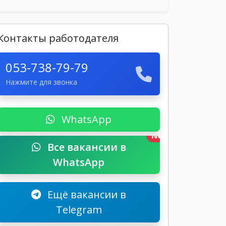
Контакты работодателя
053-738-79-79
Нажмите для звонка
WhatsApp
New
Все вакансии в
WhatsApp
Ещё вакансии в
Telegram