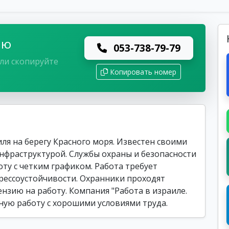
лю
053-738-79-79
ли скопируйте
Копировать номер
ля на берегу Красного моря. Известен своими
нфраструктурой. Службы охраны и безопасности
ту с четким графиком. Работа требует
рессоустойчивости. Охранники проходят
нзию на работу. Компания "Работа в израиле.
ьную работу с хорошими условиями труда.