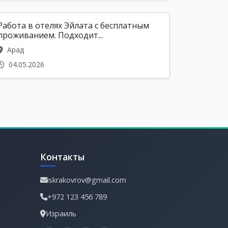
Работа в отелях Эйлата с бесплатным
проживанием. Подходит...
Арад
04.05.2026
Контакты
iskrakovrov@gmail.com
+972 123 456 789
Израиль