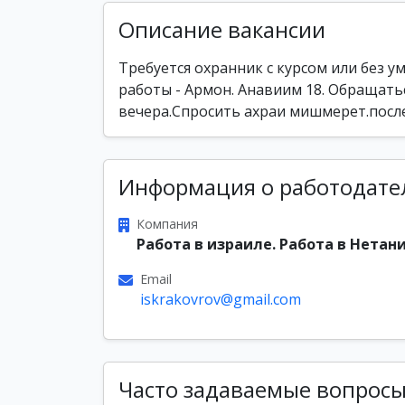
Описание вакансии
Требуется охранник с курсом или без 
работы - Армон. Анавиим 18. Обращаться
вечера.Спросить ахраи мишмерет.после
Информация о работодате
Компания
Работа в израиле. Работа в Нетани
Email
iskrakovrov@gmail.com
Часто задаваемые вопрос