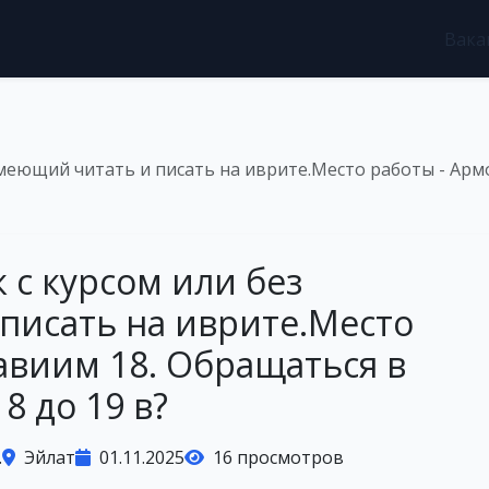
Вака
умеющий читать и писать на иврите.Место работы - Арм
 с курсом или без
писать на иврите.Место
авиим 18. Обращаться в
8 до 19 в?
.
Эйлат
01.11.2025
16 просмотров