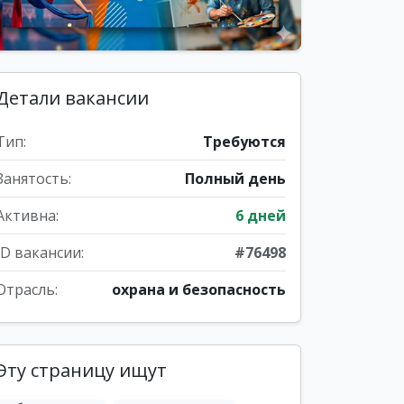
Детали вакансии
Тип:
Требуются
Занятость:
Полный день
Активна:
6 дней
ID вакансии:
#76498
Отрасль:
охрана и безопасность
Эту страницу ищут