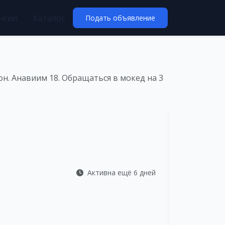
нсии
Каталог
Подать объявление
он. Анавиим 18. Обращаться в мокед на 3
Активна ещё 6 дней