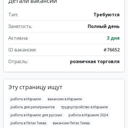
Детали вакансии
Тип:
Требуются
Занятость:
Полный день
Активна:
3 дня
ID вакансии:
#76652
Отрасль:
розничная торговля
Эту страницу ищут
работа в Израиле
вакансии в Израиле
работа для репатриантов
трудоустройство в Израиле
работа в Израиле для русских
работа в Израиле 2024
работа в Петах Тиква
вакансии Петах Тиква