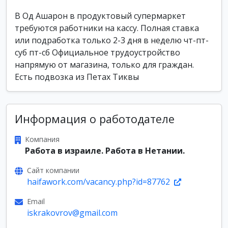
В Од Ашарон в продуктовый супермаркет
требуются работники на кассу. Полная ставка
или подработка только 2-3 дня в неделю чт-пт-
суб пт-сб Официальное трудоустройство
напрямую от магазина, только для граждан.
Есть подвозка из Петах Тиквы
Информация о работодателе
Компания
Работа в израиле. Работа в Нетании.
Сайт компании
haifawork.com/vacancy.php?id=87762
Email
iskrakovrov@gmail.com