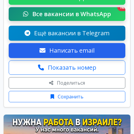
New
Все вакансии в WhatsApp
Ещё вакансии в Telegram
Написать email
Показать номер
Поделиться
Сохранить