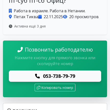
пт-суб пт-сб Офиц?
Работа в израиле. Работа в Нетании.
Петах Тиква
22.11.2025
20 просмотров
Активна ещё 3 дня
Позвонить работодателю
Нажмите кнопку для прямого звонка или
скопируйте номер
053-738-79-79
Копировать номер