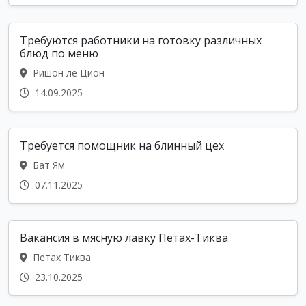
Требуются работники на готовку различных
блюд по меню
Ришон ле Цион
14.09.2025
Требуется помощник на блинный цех
Бат Ям
07.11.2025
Вакансия в мясную лавку Петах-Тиква
Петах Тиква
23.10.2025