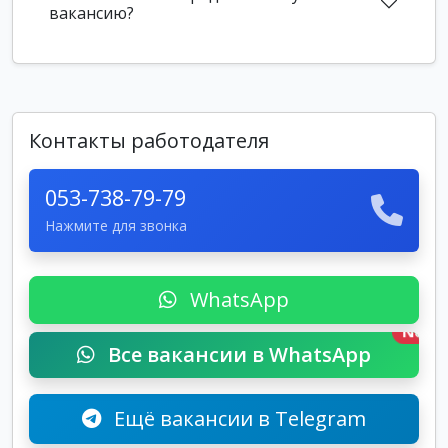
вакансию?
Контакты работодателя
053-738-79-79
Нажмите для звонка
WhatsApp
New
Все вакансии в WhatsApp
Ещё вакансии в Telegram