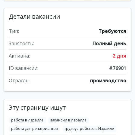
Детали вакансии
Тип:
Требуются
Занятость:
Полный день
Активна:
2 дня
ID вакансии:
#76901
Отрасль:
производство
Эту страницу ищут
работа в Израиле
вакансии в Израиле
работа для репатриантов
трудоустройство в Израиле