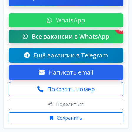
WhatsApp
New
Все вакансии в WhatsApp
Ещё вакансии в Telegram
Написать email
Показать номер
Поделиться
Сохранить