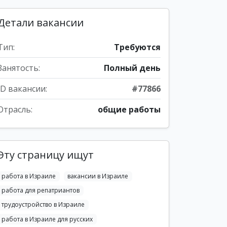
Детали вакансии
Тип:
Требуются
Занятость:
Полный день
ID вакансии:
#77866
Отрасль:
общие работы
Эту страницу ищут
работа в Израиле
вакансии в Израиле
работа для репатриантов
трудоустройство в Израиле
работа в Израиле для русских