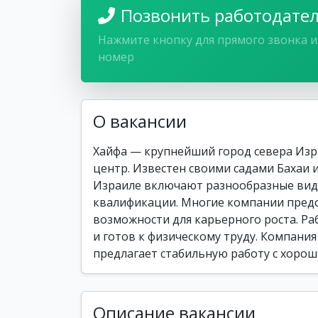
Позвонить работодате
Нажмите кнопку для прямого звонка и
номер
О вакансии
Хайфа — крупнейший город севера Из
центр. Известен своими садами Бахаи 
Израиле включают разнообразные вид
квалификации. Многие компании предо
возможности для карьерного роста. Ра
и готов к физическому труду. Компания 
предлагает стабильную работу с хорош
Описание вакансии