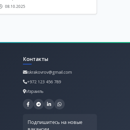
08.10.2025
Контакты
iskrakovrov@gmail.com
+972 123 456 789
Израиль
Подпишитесь на новые
вакансии