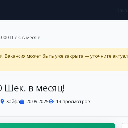
Вака
.000 Шек. в месяц!
ёк. Вакансия может быть уже закрыта — уточните актуа
 Шек. в месяц!
.
Хайфа
20.09.2025
13 просмотров