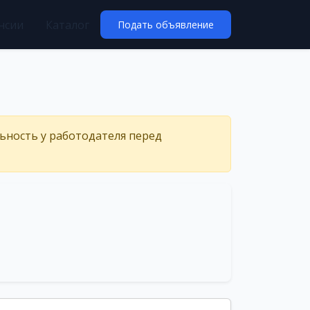
нсии
Каталог
Подать объявление
льность у работодателя перед