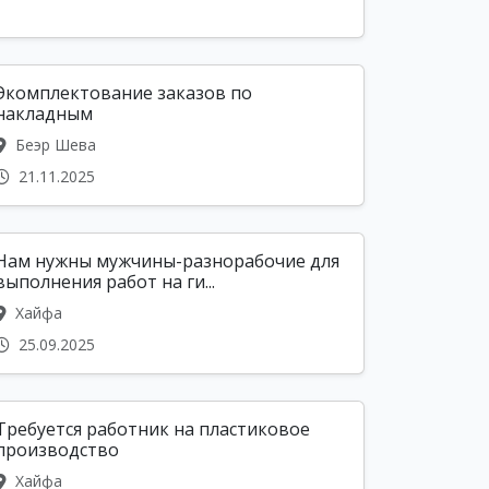
Экомплектование заказов по
накладным
Беэр Шева
21.11.2025
Нам нужны мужчины-разнорабочие для
выполнения работ на ги...
Хайфа
25.09.2025
Требуется работник на пластиковое
производство
Хайфа