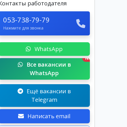
Контакты работодателя
053-738-79-79
Нажмите для звонка
WhatsApp
New
Все вакансии в
WhatsApp
Ещё вакансии в
Telegram
Написать email