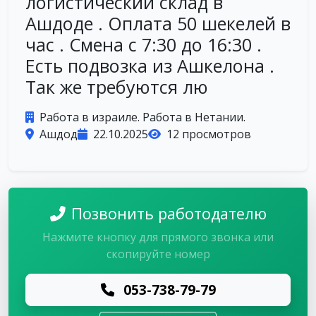
логистический склад в
Ашдоде . Оплата 50 шекелей в
час . Смена с 7:30 до 16:30 .
Есть подвозка из Ашкелона .
Так же требуются лю
Работа в израиле. Работа в Нетании.
Ашдод
22.10.2025
12 просмотров
Позвонить работодателю
Нажмите кнопку для прямого звонка или
скопируйте номер
053-738-79-79