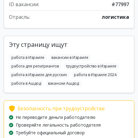
ID вакансии:
#77997
Отрасль:
логистика
Эту страницу ищут
работа в Израиле
вакансии в Израиле
работа для репатриантов
трудоустройство в Израиле
работа в Израиле для русских
работа в Израиле 2024
работа в Ашдод
вакансии Ашдод
Безопасность при трудоустройстве
Не переводите деньги работодателю
Проверяйте легальность работодателя
Требуйте официальный договор