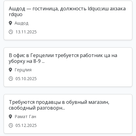
Ашдод — гостиница, должность ldquo;иш ахзака
rdquo
Ашдод
13.11.2025
В офис в Герцелии требуется работник ца на
уборку на 8-9 ...
Герцлия
05.10.2025
Требуются продавцы в обувный магазин,
свободный разговорн...
Рамат Ган
05.12.2025