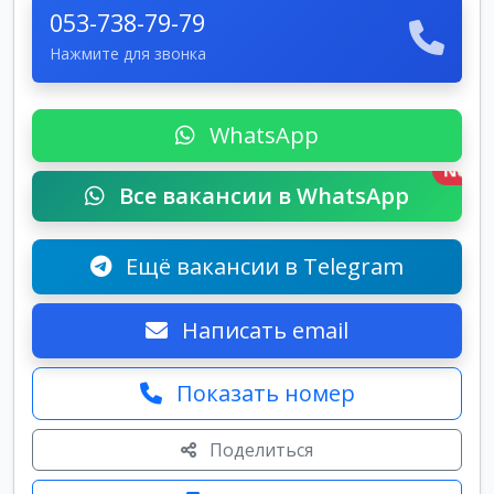
053-738-79-79
Нажмите для звонка
WhatsApp
New
Все вакансии в WhatsApp
Ещё вакансии в Telegram
Написать email
Показать номер
Поделиться