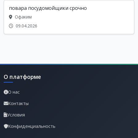
повара посудомойщики срочно
Офаким
09.04.2026
О платформе
О нас
Контакты
Условия
Конфиденциальность