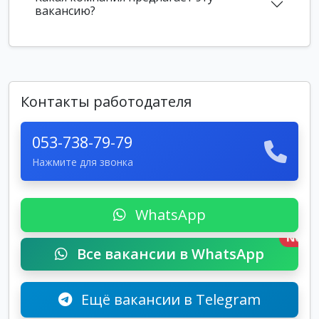
вакансию?
Контакты работодателя
053-738-79-79
Нажмите для звонка
WhatsApp
New
Все вакансии в WhatsApp
Ещё вакансии в Telegram