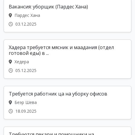
Вакансия: уборщик (Пардес Хана)
Пардес Хана
03.12.2025
Хадера требуется мясник и маадания (отдел
готовой еды) в ...
Хедера
05.12.2025
Требуется работник ца на уборку офисов
Беэр Шева
18.09.2025
Требуются пекари и помощники на