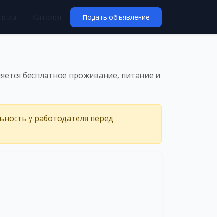
нсии
Каталог
Подать объявление
ляется бесплатное проживание, питание и
льность у работодателя перед