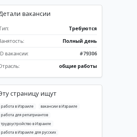
Детали вакансии
Тип:
Требуются
Занятость:
Полный день
ID вакансии:
#79306
Отрасль:
общие работы
Эту страницу ищут
работа в Израиле
вакансии в Израиле
работа для репатриантов
трудоустройство в Израиле
работа в Израиле для русских