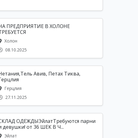
НА ПРЕДПРИЯТИЕ В ХОЛОНЕ
ТРЕБУЕТСЯ
Холон
08.10.2025
Нетания,Тель Авив, Петах Тиква,
Герцлия
Герцлия
27.11.2025
СКЛАД ОДЕЖДЫЭйлатТребуются парни
и девушки! от 36 ШЕК В Ч...
Эйлат