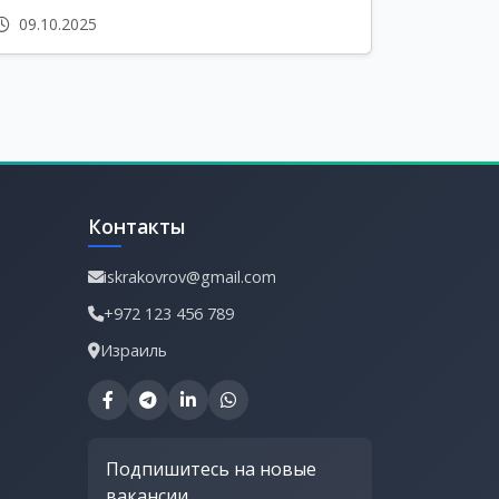
09.10.2025
Контакты
iskrakovrov@gmail.com
+972 123 456 789
Израиль
Подпишитесь на новые
вакансии