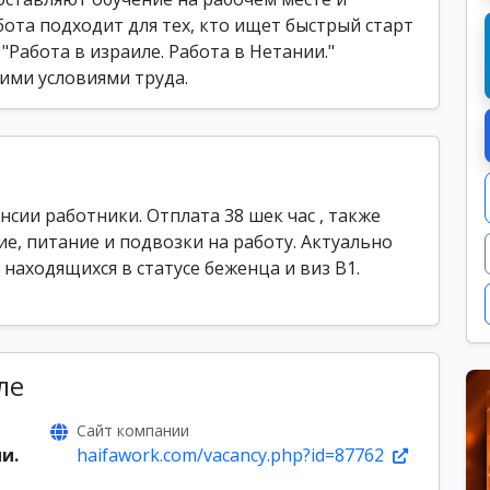
бота подходит для тех, кто ищет быстрый старт
"Работа в израиле. Работа в Нетании."
ими условиями труда.
сии работники. Отплата 38 шек час , также
е, питание и подвозки на работу. Актуально
находящихся в статусе беженца и виз В1.
ле
Сайт компании
и.
haifawork.com/vacancy.php?id=87762