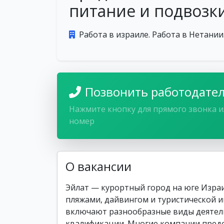
питание и подвозки
Работа в израиле. Работа в Нетании
Позвонить работодате
Нажмите кнопку для прямого звонка и
номер
О вакансии
Эйлат — курортный город на юге Израи
пляжами, дайвингом и туристической 
включают разнообразные виды деятел
квалификации. Многие компании предо