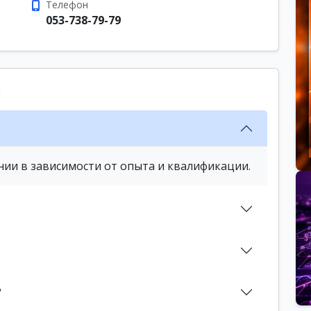
Телефон
053-738-79-79
ы
нии в зависимости от опыта и квалификации.
?