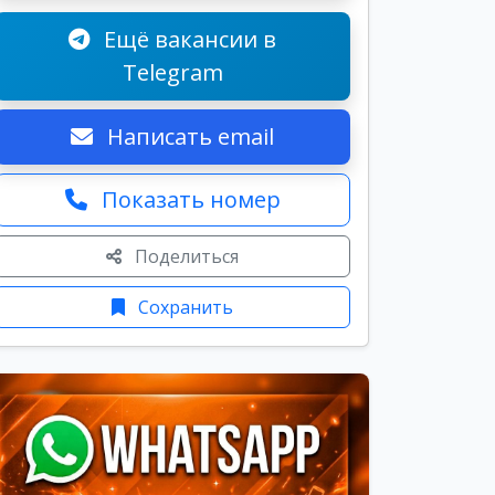
Ещё вакансии в
Telegram
Написать email
Показать номер
Поделиться
Сохранить