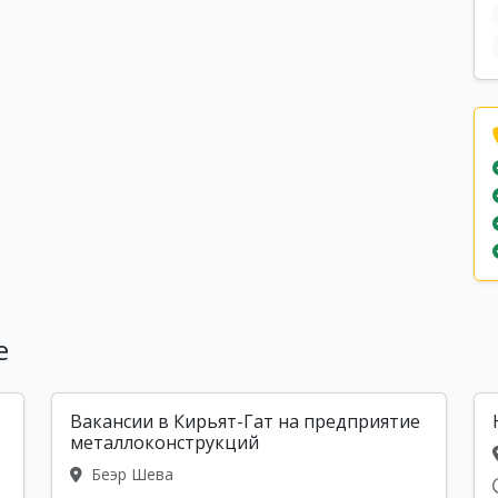
е
Вакансии в Кирьят-Гат на предприятие
металлоконструкций
Беэр Шева