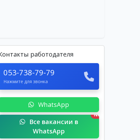
Контакты работодателя
053-738-79-79
Нажмите для звонка
WhatsApp
New
Все вакансии в
WhatsApp