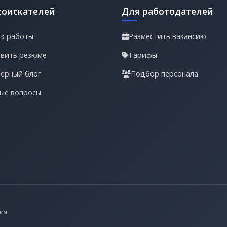
соискателей
Для работодателей
к работы
Разместить вакансию
вить резюме
Тарифы
ерный блог
Подбор персонала
ые вопросы
ия.