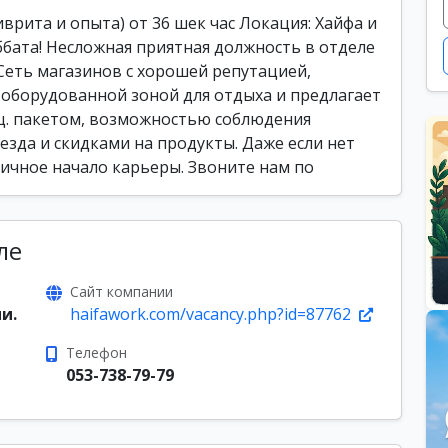
рита и опыта) от 36 шек час Локация: Хайфа и
бата! Несложная приятная должность в отделе
Сеть магазинов с хорошей репутацией,
оборудованной зоной для отдыха и предлагает
ц. пакетом, возможностью соблюдения
зда и скидками на продукты. Даже если нет
личное начало карьеры. Звоните нам по
ле
Сайт компании
и.
haifawork.com/vacancy.php?id=87762
Телефон
053-738-79-79