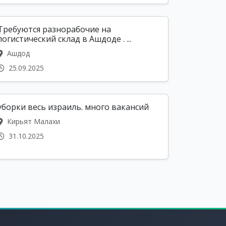
Требуются разнорабочие на
логистический склад в Ашдоде . ...
Ашдод
25.09.2025
уборки весь израиль. много вакансий
Кирьят Малахи
31.10.2025