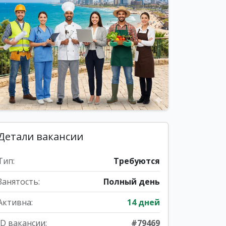
Детали вакансии
Тип:
Требуются
Занятость:
Полный день
Активна:
14 дней
ID вакансии:
#79469