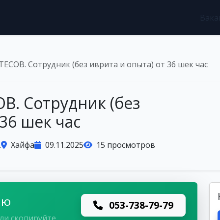
Вака
СОВ. Сотрудник (без иврита и опыта) от 36 шек час
. Сотрудник (без
 36 шек час
.
Хайфа
09.11.2025
15 просмотров
лю
053-738-79-79
ли скопируйте