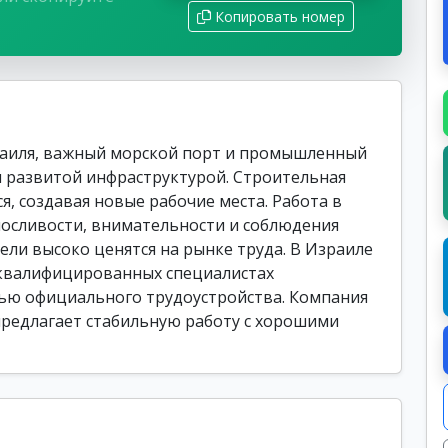
Копировать номер
раиля, важный морской порт и промышленный
и развитой инфраструктурой. Строительная
, создавая новые рабочие места. Работа в
носливости, внимательности и соблюдения
ели высоко ценятся на рынке труда. В Израиле
 квалифицированных специалистах
ью официального трудоустройства. Компания
 предлагает стабильную работу с хорошими