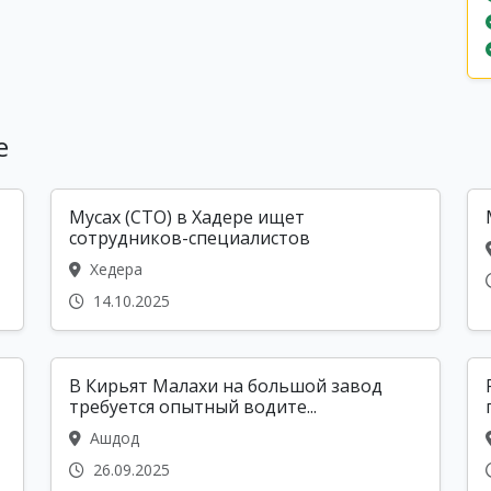
е
Мусах (СТО) в Хадере ищет
сотрудников-специалистов
Хедера
14.10.2025
В Кирьят Малахи на большой завод
требуется опытный водите...
Ашдод
26.09.2025