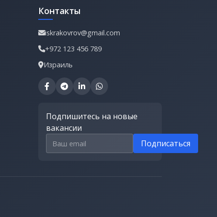
Контакты
iskrakovrov@gmail.com
+972 123 456 789
Израиль
Подпишитесь на новые
вакансии
Email для подписки
Подписаться