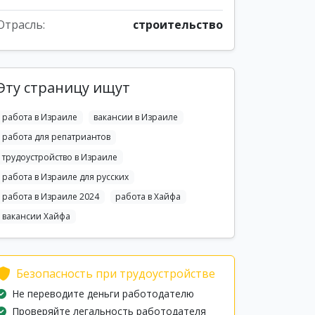
Отрасль:
строительство
Эту страницу ищут
работа в Израиле
вакансии в Израиле
работа для репатриантов
трудоустройство в Израиле
работа в Израиле для русских
работа в Израиле 2024
работа в Хайфа
вакансии Хайфа
Безопасность при трудоустройстве
Не переводите деньги работодателю
Проверяйте легальность работодателя