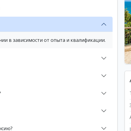
ы
нии в зависимости от опыта и квалификации.
?
нсию?