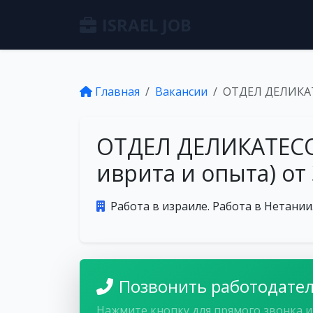
ISRAEL JOB
Главная
Вакансии
ОТДЕЛ ДЕЛИКАТЕ
ОТДЕЛ ДЕЛИКАТЕСОВ
иврита и опыта) от
Работа в израиле. Работа в Нетании
Позвонить работодате
Нажмите кнопку для прямого звонка и