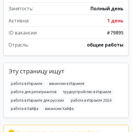
Занятость:
Полный день
Активна:
1 день
ID вакансии:
#79895
Отрасль:
общие работы
Эту страницу ищут
работа в Израиле
вакансии в Израиле
работа для репатриантов
трудоустройство в Израиле
работа в Израиле для русских
работа в Израиле 2024
работа в Хайфа
вакансии Хайфа