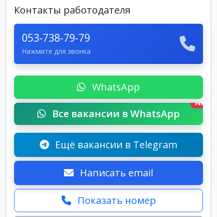
Контакты работодателя
053-738-79-79
Нажмите для звонка
WhatsApp
New
Все вакансии в WhatsApp
Ещё вакансии в Telegram
Написать email
Показать номер