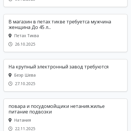
В магазин в петах тикве требуетса мужчина
женщина До 45 л...
Петах Тиква
26.10.2025
На крупный электронный завод требуются
Беэр Шева
27.10.2025
повара и посудомойщики нетания.жилье
питание подвозки
Натания
22.11.2025