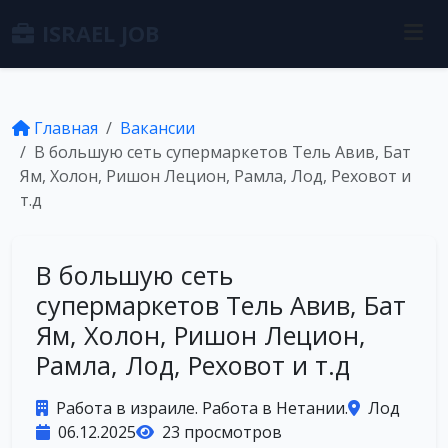
ISRAEL JOB
Главная
Вакансии
В большую сеть супермаркетов Тель Авив, Бат
Ям, Холон, Ришон Лецион, Рамла, Лод, Реховот и
т.д
В большую сеть
супермаркетов Тель Авив, Бат
Ям, Холон, Ришон Лецион,
Рамла, Лод, Реховот и т.д
Работа в израиле. Работа в Нетании.
Лод
06.12.2025
23 просмотров