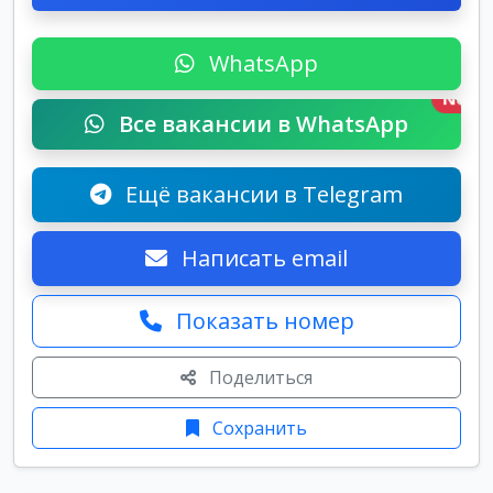
WhatsApp
New
Все вакансии в WhatsApp
Ещё вакансии в Telegram
Написать email
Показать номер
Поделиться
Сохранить