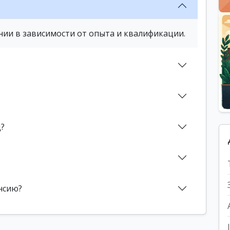
нии в зависимости от опыта и квалификации.
д?
нсию?