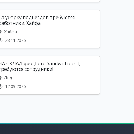
на уборку подьездов требуются
работники. Хайфа
Хайфа
28.11.2025
НА СКЛАД quot;Lord Sandwich quot;
требуются сотрудники!
Лод
12.09.2025