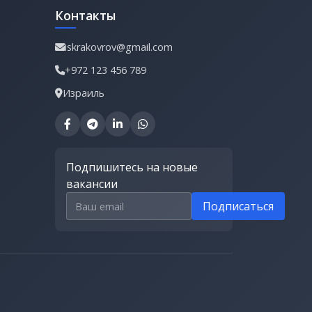
Контакты
iskrakovrov@gmail.com
+972 123 456 789
Израиль
Подпишитесь на новые
вакансии
Email для подписки
Подписаться