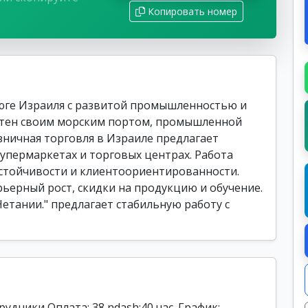
Копировать номер
юге Израиля с развитой промышленностью и
стен своим морским портом, промышленной
зничная торговля в Израиле предлагает
супермаркетах и торговых центрах. Работа
устойчивости и клиентоориентированности.
ьерный рост, скидки на продукцию и обучение.
Нетании." предлагает стабильную работу с
удники Оплата: 38 ndash;40 час. График: