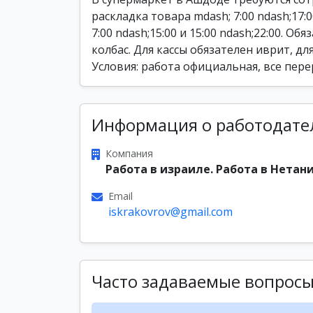
раскладка товара mdash; 7:00 ndash;17:
7:00 ndash;15:00 и 15:00 ndash;22:00. Об
колбас. Для кассы обязателен иврит, дл
Условия: работа официальная, все пер
Информация о работодате
Компания
Работа в израиле. Работа в Нетани
Email
iskrakovrov@gmail.com
Часто задаваемые вопрос