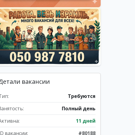
Детали вакансии
Тип:
Требуются
Занятость:
Полный день
Активна:
11 дней
ID вакансии:
#80188