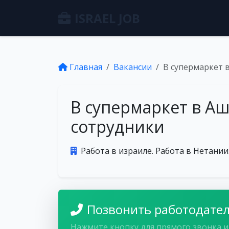
ISRAEL JOB
Главная
Вакансии
В супермаркет 
В супермаркет в А
сотрудники
Работа в израиле. Работа в Нетании
Позвонить работодате
Нажмите кнопку для прямого звонка и