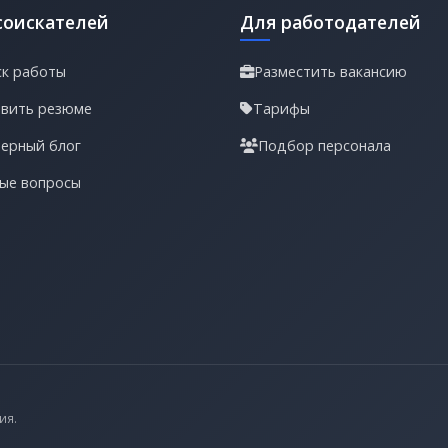
соискателей
Для работодателей
к работы
Разместить вакансию
вить резюме
Тарифы
ерный блог
Подбор персонала
ые вопросы
ия.