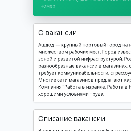
номер
О вакансии
Ашдод — крупный портовый город на 
множеством рабочих мест. Город изве
зоной и развитой инфраструктурой. Ро
разнообразные вакансии в магазинах, 
требует коммуникабельности, стрессо
Многие сети магазинов предлагают кар
Компания "Работа в израиле. Работа в 
хорошими условиями труда.
Описание вакансии
В супермаркет в Ашдоде требуются сотр