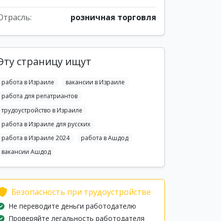
Отрасль:
розничная торговля
Эту страницу ищут
работа в Израиле
вакансии в Израиле
работа для репатриантов
трудоустройство в Израиле
работа в Израиле для русских
работа в Израиле 2024
работа в Ашдод
вакансии Ашдод
Безопасность при трудоустройстве
Не переводите деньги работодателю
Проверяйте легальность работодателя