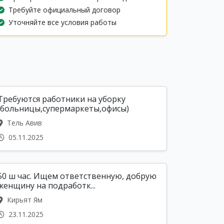
Требуйте официальный договор
Уточняйте все условия работы
Требуются работники на уборку
(больницы,супермаркеты,офисы)
Тель Авив
05.11.2025
50 ш час. Ищем ответственную, добрую
женщину на подработк...
Кирьят Ям
23.11.2025