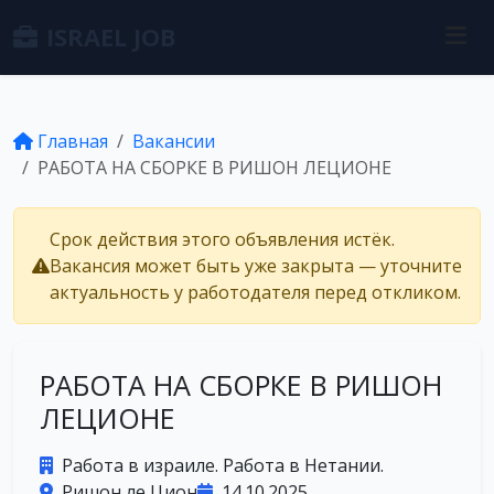
ISRAEL JOB
Главная
Вакансии
РАБОTA НА СБОРКE В РИШОН ЛЕЦИОНЕ
Срок действия этого объявления истёк.
Вакансия может быть уже закрыта — уточните
актуальность у работодателя перед откликом.
РАБОTA НА СБОРКE В РИШОН
ЛЕЦИОНЕ
Работа в израиле. Работа в Нетании.
Ришон ле Цион
14.10.2025