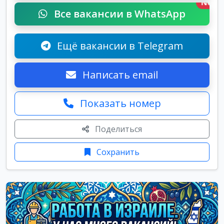
New
Все вакансии в WhatsApp
Ещё вакансии в Telegram
Написать email
Показать номер
Поделиться
Сохранить