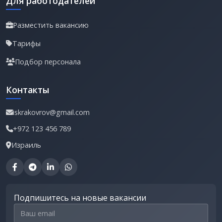
Для работодателей
Разместить вакансию
Тарифы
Подбор персонала
Контакты
iskrakovrov@gmail.com
+972 123 456 789
Израиль
Подпишитесь на новые вакансии
Email для подписки