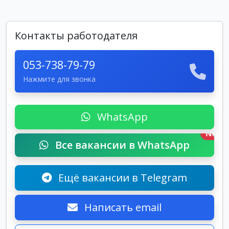
Контакты работодателя
053-738-79-79
Нажмите для звонка
WhatsApp
New
Все вакансии в WhatsApp
Ещё вакансии в Telegram
Написать email