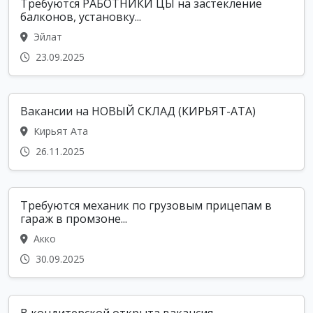
Требуются РАБОТНИКИ ЦЫ на застекление
балконов, установку...
Эйлат
23.09.2025
Вакансии на НОВЫЙ СКЛАД (КИРЬЯТ-АТА)
Кирьят Ата
26.11.2025
Требуются механик по грузовым прицепам в
гараж в промзоне...
Акко
30.09.2025
В кондитерской открыта вакансия