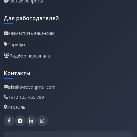
Частые вопросы
Для работодателей
Разместить вакансию
Тарифы
Подбор персонала
Контакты
iskrakovrov@gmail.com
+972 123 456 789
Израиль