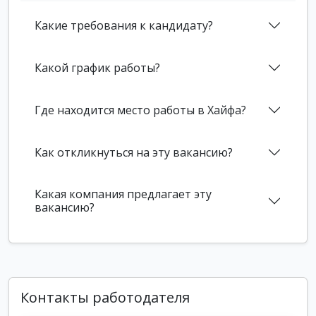
Какие требования к кандидату?
Какой график работы?
Где находится место работы в Хайфа?
Как откликнуться на эту вакансию?
Какая компания предлагает эту
вакансию?
Контакты работодателя