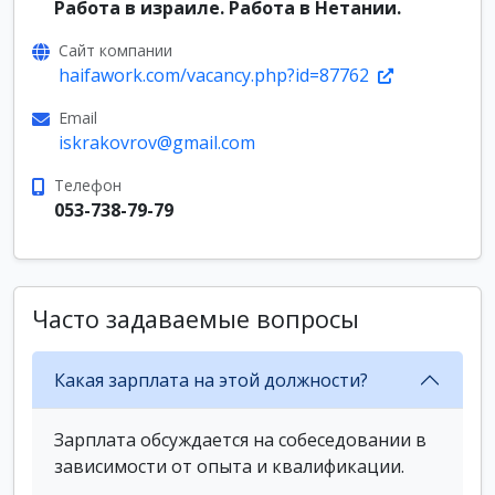
Работа в израиле. Работа в Нетании.
Сайт компании
haifawork.com/vacancy.php?id=87762
Email
iskrakovrov@gmail.com
Телефон
053-738-79-79
Часто задаваемые вопросы
Какая зарплата на этой должности?
Зарплата обсуждается на собеседовании в
зависимости от опыта и квалификации.