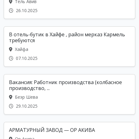
Тель Авив
26.10.2025
В отель-бутик в Хайфе , район мерказ Кармель
требуются
Хайфа
07.10.2025
Вакансия: Работник производства (колбасное
производство, ...
Беэр Шева
29.10.2025
АРМАТУРНЫЙ ЗАВОД — ОР АКИВА
Ор Акива