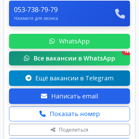
053-738-79-79
Нажмите для звонка
WhatsApp
New
Все вакансии в WhatsApp
Ещё вакансии в Telegram
Написать email
Показать номер
Поделиться