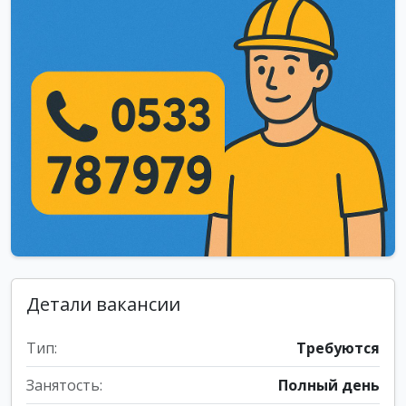
Детали вакансии
Тип:
Требуются
Занятость:
Полный день