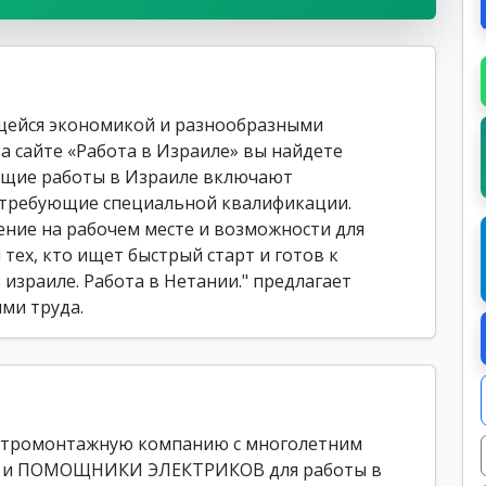
щейся экономикой и разнообразными
а сайте «Работа в Израиле» вы найдете
Общие работы в Израиле включают
 требующие специальной квалификации.
ние на рабочем месте и возможности для
 тех, кто ищет быстрый старт и готов к
 израиле. Работа в Нетании." предлагает
ми труда.
ектромонтажную компанию с многолетним
И и ПОМОЩНИКИ ЭЛЕКТРИКОВ для работы в