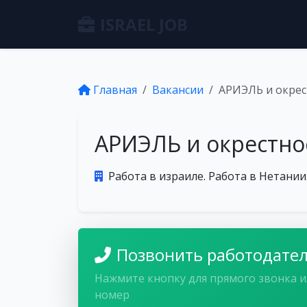
ISRAEL JOB
Главная
Вакансии
АРИЭЛЬ и окрес
АРИЭЛЬ и окрестно
Работа в израиле. Работа в Нетании
Позвонить работодате
Нажмите кнопку для прямого звонка и
номер