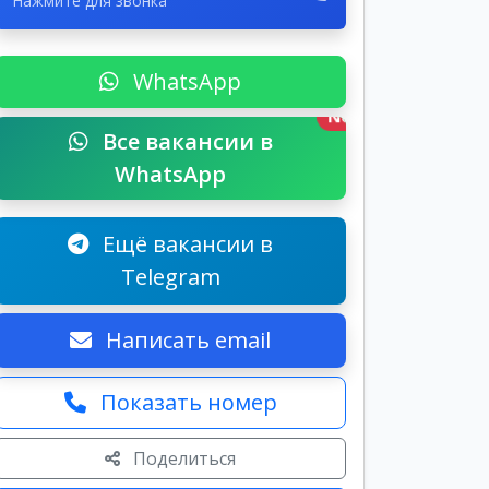
Нажмите для звонка
WhatsApp
New
Все вакансии в
WhatsApp
Ещё вакансии в
Telegram
Написать email
Показать номер
Поделиться