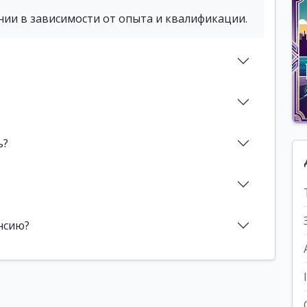
нии в зависимости от опыта и квалификации.
ь?
нсию?