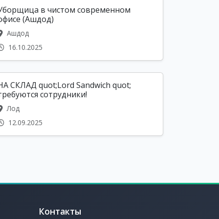
Уборщица в чистом современном
офисе (Ашдод)
Ашдод
16.10.2025
НА СКЛАД quot;Lord Sandwich quot;
требуются сотрудники!
Лод
12.09.2025
Контакты