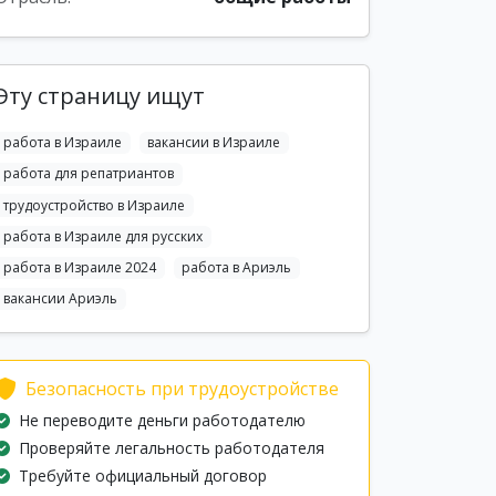
Эту страницу ищут
работа в Израиле
вакансии в Израиле
работа для репатриантов
трудоустройство в Израиле
работа в Израиле для русских
работа в Израиле 2024
работа в Ариэль
вакансии Ариэль
Безопасность при трудоустройстве
Не переводите деньги работодателю
Проверяйте легальность работодателя
Требуйте официальный договор