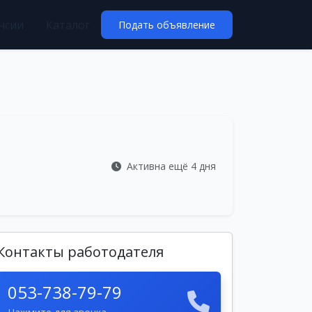
нсии
Каталог
Подать объявление
Активна ещё 4 дня
Контакты работодателя
053-738-79-79