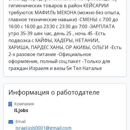
гигиенических товаров в район КЕЙСАРИИ
требуются: МАФИЛЬ МЕХОНА (можно без опыта,
главное технические навыки) -СМЕНЫ: с 7:00 до
16:00 с 16:00 до 23:30 с 23:30 до 7:00 -ЗАРПЛАТА
утро 35-39 шек час, день 25 , ночь 45 -Есть
подвозка с ХАЙФЫ, ХАДЕРЫ, НЕТАНИИ,
ХАРИША, ПАРДЕС ХАНЫ, ОР АКИВЫ, ОЛЬГИ -Есть
2-х разовое питание -Официальное
оформление, полный соц.пакет -Только для
граждан Израиля и визы 5א Тел Наталья
Информация о работодателе
Компания
ILjobs
Email
israel.job0001@gmail.com