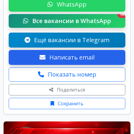
WhatsApp
New
Все вакансии в WhatsApp
Ещё вакансии в Telegram
Написать email
Показать номер
Поделиться
Сохранить