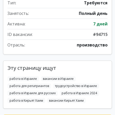
Тип:
Требуются
Занятость:
Полный день
Активна:
7 дней
ID вакансии:
#94715
Отрасль:
производство
Эту страницу ищут
работа в Израиле
вакансии в Израиле
работа для репатриантов
трудоустройство в Израиле
работа в Израиле для русских
работа в Израиле 2024
работа в Кирьят Хаим
вакансии Кирьят Хаим