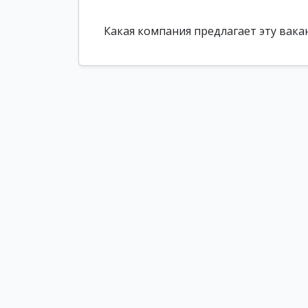
Какая компания предлагает эту вака