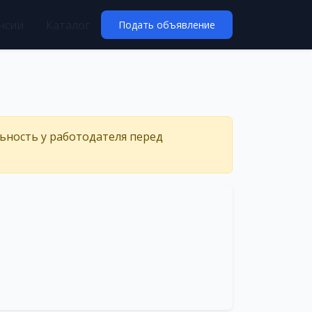
нсии
Каталог
Подать объявление
льность у работодателя перед