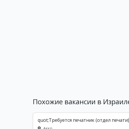
Похожие вакансии в Израил
quot;Требуется печатник (отдел печати
Акко