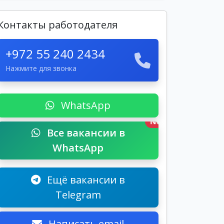
Контакты работодателя
+972 55 240 2434
Нажмите для звонка
WhatsApp
New
Все вакансии в
WhatsApp
Ещё вакансии в
Telegram
Написать email