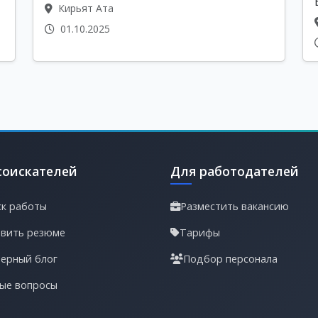
Кирьят Ата
01.10.2025
соискателей
Для работодателей
к работы
Разместить вакансию
вить резюме
Тарифы
ерный блог
Подбор персонала
ые вопросы