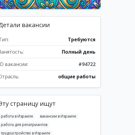
Детали вакансии
Тип:
Требуются
Занятость:
Полный день
ID вакансии:
#94722
Отрасль:
общие работы
Эту страницу ищут
работа в Израиле
вакансии в Израиле
работа для репатриантов
трудоустройство в Израиле