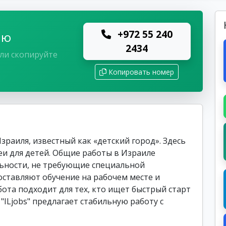
+972 55 240
лю
2434
ли скопируйте
Копировать номер
раиля, известный как «детский город». Здесь
и для детей. Общие работы в Израиле
ьности, не требующие специальной
ставляют обучение на рабочем месте и
бота подходит для тех, кто ищет быстрый старт
"ILjobs" предлагает стабильную работу с