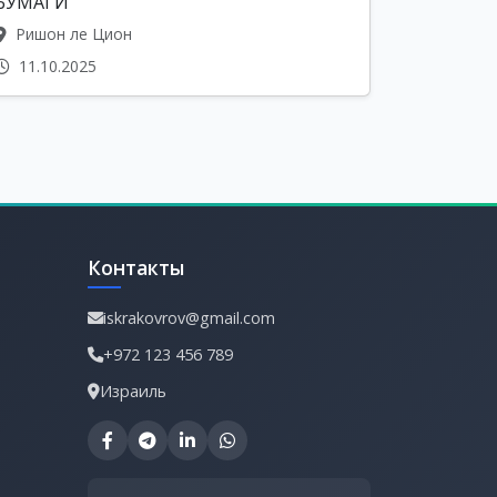
БУМАГИ
Ришон ле Цион
11.10.2025
Контакты
iskrakovrov@gmail.com
+972 123 456 789
Израиль