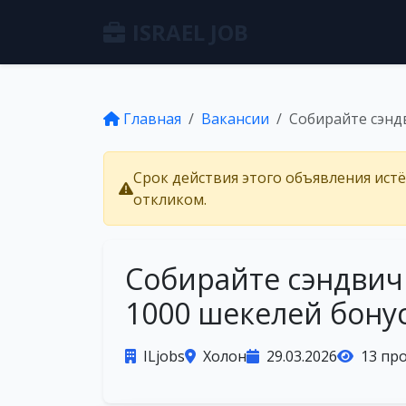
ISRAEL JOB
Главная
Вакансии
Собирайте сэнд
Срок действия этого объявления ист
откликом.
Собирайте сэндвич
1000 шекелей бонус
ILjobs
Холон
29.03.2026
13 пр