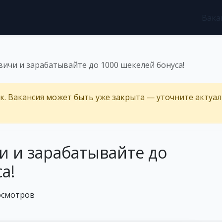
Вака
вичи и зарабатывайте до 1000 шекелей бонуса!
ёк. Вакансия может быть уже закрыта — уточните актуа
и и зарабатывайте до
а!
осмотров