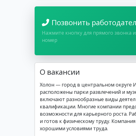
Позвонить работодате
Нажмите кнопку для прямого звонка и
номер
О вакансии
Холон — город в центральном округе Из
расположены парки развлечений и музе
включают разнообразные виды деятел
квалификации. Многие компании предо
возможности для карьерного роста. Ра
и готов к физическому труду. Компания 
хорошими условиями труда.