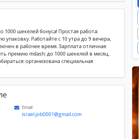
 1000 шекелей бонуса! Простая работа:
 упаковку. Работайте с 10 утра до 9 вечера,
лючен в рабочее время. Зарплата отличная:
ить премию mdash; до 1000 шекелей в месяц,
добираться: организована специальная
ле
Email
israel.job0001@gmail.com