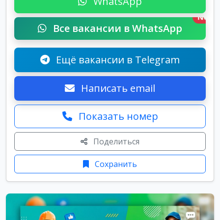
WhatsApp
New
Все вакансии в WhatsApp
Ещё вакансии в Telegram
Написать email
Показать номер
Поделиться
Сохранить