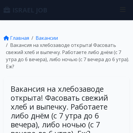
ISRAEL JOB
Главная
Вакансии
Вакансия на хлебозаводе открыта! Фасовать
свежий хлеб и выпечку. Работаете либо днём (с 7
утра до 6 вечера), либо ночью (с 7 вечера до 6 утра).
Еж?
Вакансия на хлебозаводе
открыта! Фасовать свежий
хлеб и выпечку. Работаете
либо днём (с 7 утра до 6
вечера), либо ночью (с 7