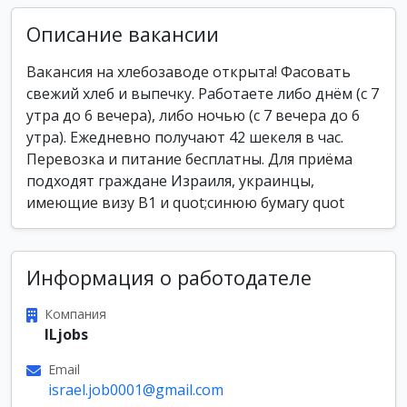
Описание вакансии
Вакансия на хлебозаводе открыта! Фасовать
свежий хлеб и выпечку. Работаете либо днём (с 7
утра до 6 вечера), либо ночью (с 7 вечера до 6
утра). Ежедневно получают 42 шекеля в час.
Перевозка и питание бесплатны. Для приёма
подходят граждане Израиля, украинцы,
имеющие визу B1 и quot;синюю бумагу quot
Информация о работодателе
Компания
ILjobs
Email
israel.job0001@gmail.com