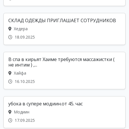
СКЛАД ОДЕЖДЫ ПРИГЛАШАЕТ СОТРУДНИКОВ
Хедера
18.09.2025
В спа в кирьят Хаиме требуются массажистки (
не интим ) ,...
Хайфа
16.10.2025
убока в супере модиин.от 45. час
Модиин
17.09.2025