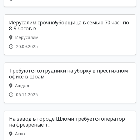
Иерусалим срочно!уборщица в семью 70 час ! по
8-9 часов в...
Иерусалим
20.09.2025
Требуются сотрудники на уборку в престижном
офисе в Шоам,...
Ашдод
06.11.2025
На завод в городе Шломи требуется оператор
на фрезреные т...
Акко