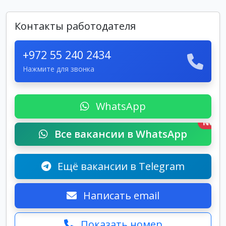
Контакты работодателя
+972 55 240 2434
Нажмите для звонка
WhatsApp
New
Все вакансии в WhatsApp
Ещё вакансии в Telegram
Написать email
Показать номер