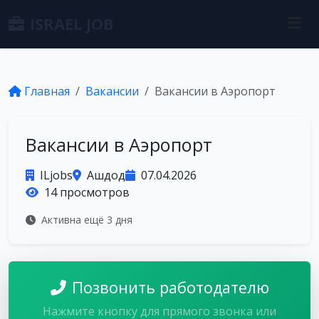
ISRAEL JOB
Главная
Вакансии
Вакансии в Аэропорт
Вакансии в Аэропорт
ILjobs
Ашдод
07.04.2026
14 просмотров
Активна ещё 3 дня
Позвонить работодателю
Нажмите кнопку для прямого звонка или