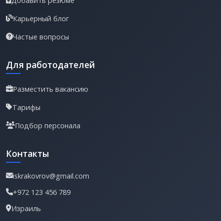
Добавить резюме
Карьерный блог
Частые вопросы
Для работодателей
Разместить вакансию
Тарифы
Подбор персонала
Контакты
iskrakovrov@gmail.com
+972 123 456 789
Израиль