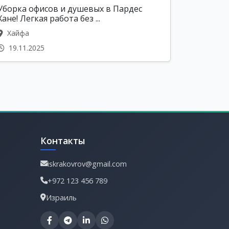
Уборка офисов и душевых в Пардес
Хане! Легкая работа без ...
Хайфа
19.11.2025
Контакты
iskrakovrov@gmail.com
+972 123 456 789
Израиль