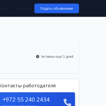
нсии
Каталог
Подать объявление
Активна ещё 5 дней
Контакты работодателя
+972 55 240 2434