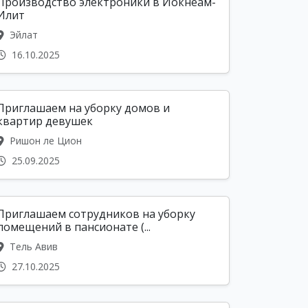
Производство электроники в Йокнеам-
Илит
Эйлат
16.10.2025
Приглашаем на уборку домов и
квартир девушек
Ришон ле Цион
25.09.2025
Приглашаем сотрудников на уборку
помещений в пансионате (...
Тель Авив
27.10.2025