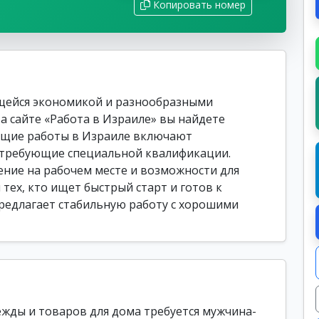
Копировать номер
ющейся экономикой и разнообразными
а сайте «Работа в Израиле» вы найдете
Общие работы в Израиле включают
 требующие специальной квалификации.
ние на рабочем месте и возможности для
 тех, кто ищет быстрый старт и готов к
 предлагает стабильную работу с хорошими
ды и товаров для дома требуется мужчина-