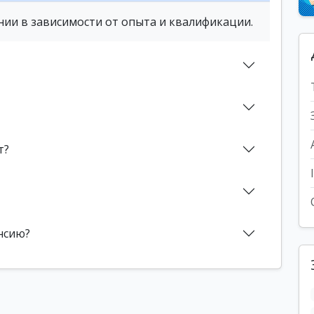
нии в зависимости от опыта и квалификации.
т?
нсию?