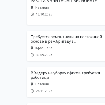
РАБОТА В ЭЛИТНОМ ПАНСИОНАТЕ
Натания
12.10.2025
Требуется ремонтники на постоянной
основе в рем.бригаду з...
Кфар Саба
30.09.2025
В Хадеру на уборку офисов требуется
работица
Натания
24.11.2025