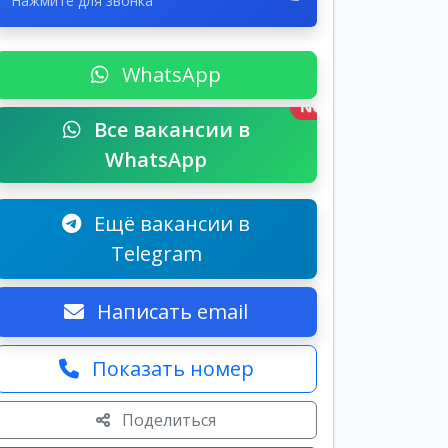
Нажмите для звонка
WhatsApp
New
Все вакансии в
WhatsApp
Ещё вакансии в
Telegram
Написать email
Показать номер
Поделиться