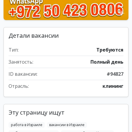
Детали вакансии
Тип:
Требуются
Занятость:
Полный день
ID вакансии:
#94827
Отрасль:
клининг
Эту страницу ищут
работа в Израиле
вакансии в Израиле