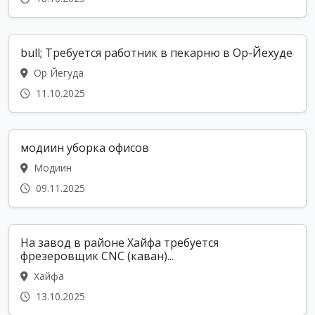
bull; Требуется работник в пекарню в Ор-Йехуде
Ор Йегуда
11.10.2025
модиин уборка офисов
Модиин
09.11.2025
На завод в районе Хайфа требуется
фрезеровщик CNC (каван)...
Хайфа
13.10.2025