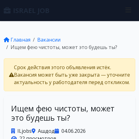
ISRAEL JOB
Главная
Вакансии
Ищем фею чистоты, может это будешь ты?
Срок действия этого объявления истёк.
Вакансия может быть уже закрыта — уточните
актуальность у работодателя перед откликом.
Ищем фею чистоты, может
это будешь ты?
ILjobs
Ашдод
04.06.2026
22 просмотров