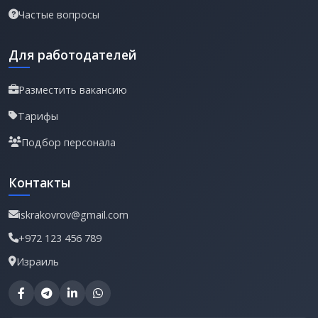
Частые вопросы
Для работодателей
Разместить вакансию
Тарифы
Подбор персонала
Контакты
iskrakovrov@gmail.com
+972 123 456 789
Израиль