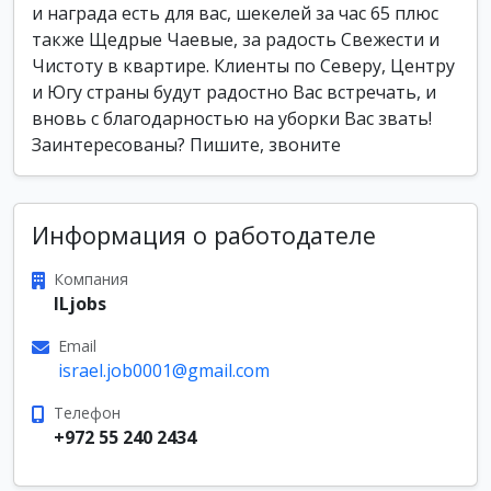
и награда есть для вас, шекелей за час 65 плюс
также Щедрые Чаевые, за радость Свежести и
Чистоту в квартире. Клиенты по Северу, Центру
и Югу страны будут радостно Вас встречать, и
вновь с благодарностью на уборки Вас звать!
Заинтересованы? Пишите, звоните
Информация о работодателе
Компания
ILjobs
Email
israel.job0001@gmail.com
Телефон
+972 55 240 2434