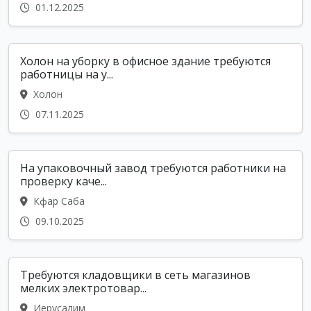
01.12.2025
Холон на уборку в офисное здание требуются
работницы на у...
Холон
07.11.2025
На упаковочный завод требуются работники на
проверку каче...
Кфар Саба
09.10.2025
Требуются кладовщики в сеть магазинов
мелких электротовар...
Иерусалим