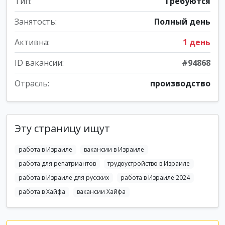
Тип:
Требуются
Занятость:
Полный день
Активна:
1 день
ID вакансии:
#94868
Отрасль:
производство
Эту страницу ищут
работа в Израиле
вакансии в Израиле
работа для репатриантов
трудоустройство в Израиле
работа в Израиле для русских
работа в Израиле 2024
работа в Хайфа
вакансии Хайфа