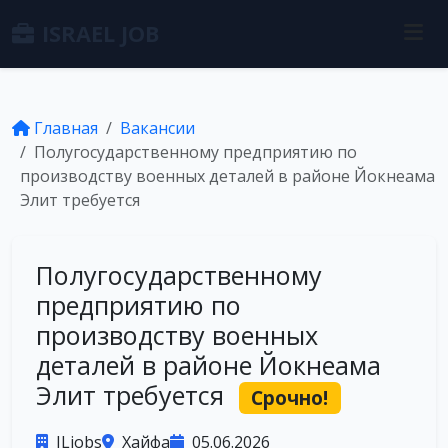
ISRAEL JOB
Главная
Вакансии
Полугосударственному предприятию по
производству военных деталей в районе Йокнеама
Элит требуется
Полугосударственному
предприятию по
производству военных
деталей в районе Йокнеама
Элит требуется
Срочно!
ILjobs
Хайфа
05.06.2026