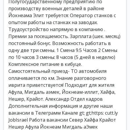
Полугосударственному предприятию по
производству военных деталей в районе
Йокнеама Элит требуется: Оператор станков с
опытом работы на станках на заводах.
Трудоустройство напрямую в компанию .
Премии за посещаемость. Зарплата (шек. месяц)
постоянный бонус. Возможность работать в
одну две три смены. 1 Смена 9.5 Часов 2 Смены
по 10 часов 3 смены: 8 часов (5 дней в неделю)
Комплексное питание в кибуце.
Самостоятельный приезд- TO автомобиля
оплачивается по км. Знание разговорного
иврита приветствуется! Подходит для жителя
Афула, Мигдаль аэмек, Йокнеам-иллит, Хайфа,
Нешер, Крайот. Александр Отдел кадров
Дополнительная информация и другие наши
вакансии в Телеграмм Канале gt; gt;https: cutt.ly
JobIsrael Работа вакансии Север Хайфа Крайот
Нешер Афула Йокнеам Мигдаль аЭмек