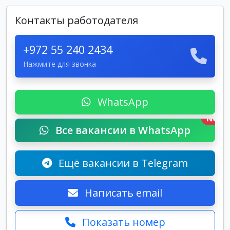
Контакты работодателя
+972 55 240 2434
Нажмите для звонка
WhatsApp
New
Все вакансии в WhatsApp
Ещё вакансии в Telegram
Написать email
Показать номер