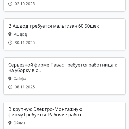
02.10.2025
В Ашдод требуется мальгизан 60 50шек
Ашдод
30.11.2025
Серьезной фирме Тавас требуется работница к
на уборку в о...
Хайфа
08.11.2025
В крупную Электро-Монтажную
фирмуТребуется: Рабочие работ...
Эйлат