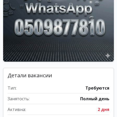
Детали вакансии
Тип:
Требуются
Занятость:
Полный день
Активна:
2 дня