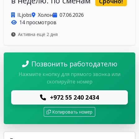
в неделю. по сменам
Срочно!
ILjobs
Холон
07.06.2026
14 просмотров
Активна ещё 2 дня
Позвонить работодателю
Нажмите кнопку для прямого звонка или
скопируйте номер
+972 55 240 2434
Копировать номер