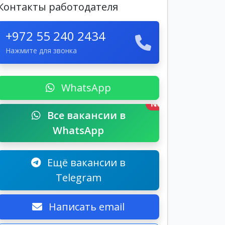
Контакты работодателя
+972 55 240 2434
Нажмите для звонка
WhatsApp
New
Все вакансии в
WhatsApp
Ещё вакансии в
Telegram
Написать email