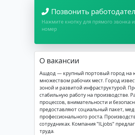
Позвонить работодате
Нажмите кнопку для прямого звонка и
номер
О вакансии
Ашдод — крупный портовый город на 
множеством рабочих мест. Город изве
зоной и развитой инфраструктурой. 
стабильную работу на производстве. Р
процессов, внимательности и безопасн
предоставляют социальный пакет, мед
профессионального роста. Производст
сотрудниках. Компания "ILjobs" предл
труда.