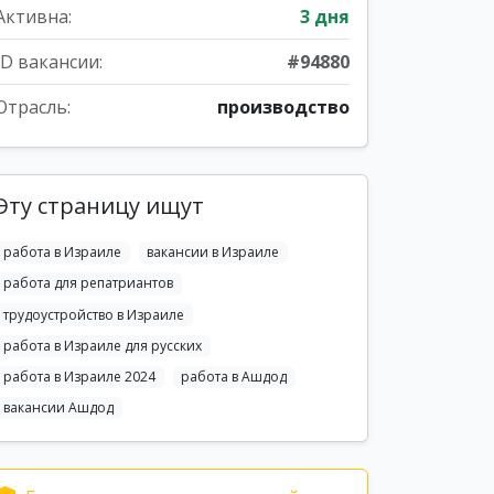
Активна:
3 дня
ID вакансии:
#94880
Отрасль:
производство
Эту страницу ищут
работа в Израиле
вакансии в Израиле
работа для репатриантов
трудоустройство в Израиле
работа в Израиле для русских
работа в Израиле 2024
работа в Ашдод
вакансии Ашдод