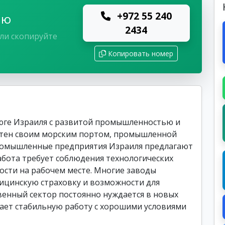
+972 55 240
лю
2434
ли скопируйте
Копировать номер
юге Израиля с развитой промышленностью и
стен своим морским портом, промышленной
Промышленные предприятия Израиля предлагают
абота требует соблюдения технологических
ости на рабочем месте. Многие заводы
ицинскую страховку и возможности для
венный сектор постоянно нуждается в новых
агает стабильную работу с хорошими условиями