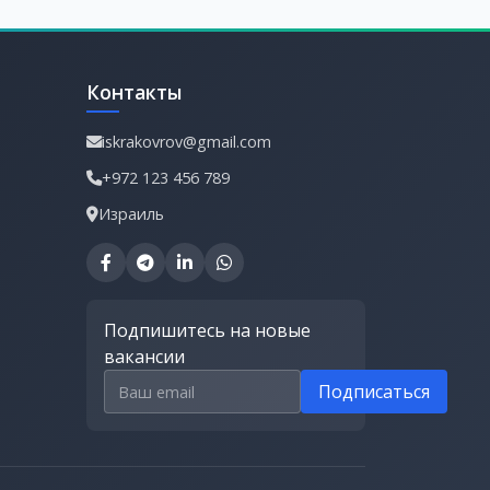
Контакты
iskrakovrov@gmail.com
+972 123 456 789
Израиль
Подпишитесь на новые
вакансии
Email для подписки
Подписаться