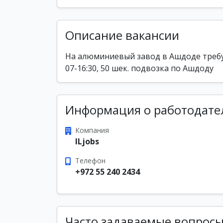
Описание вакансии
На алюминиевый завод в Ашдоде требу
07-16:30, 50 шек. подвозка по Ашдоду
Информация о работодате
Компания
ILjobs
Телефон
+972 55 240 2434
Часто задаваемые вопрос