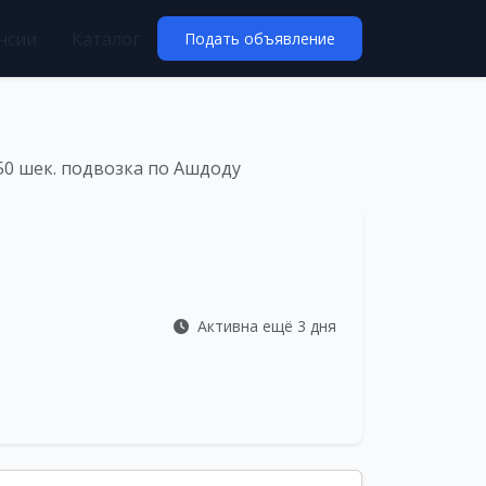
нсии
Каталог
Подать объявление
50 шек. подвозка по Ашдоду
Активна ещё 3 дня