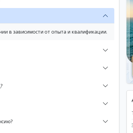
нии в зависимости от опыта и квалификации.
д?
нсию?