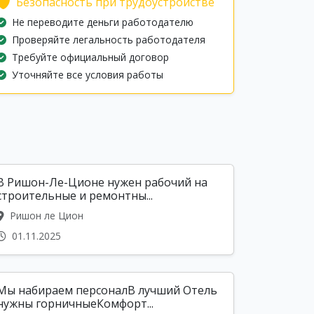
Безопасность при трудоустройстве
Не переводите деньги работодателю
Проверяйте легальность работодателя
Требуйте официальный договор
Уточняйте все условия работы
В Ришон-Ле-Ционе нужен рабочий на
строительные и ремонтны...
Ришон ле Цион
01.11.2025
Мы набираем персоналВ лучший Отель
нужны горничныеКомфорт...