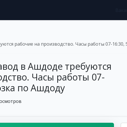
Вака
ются рабочие на производство. Часы работы 07-16:30, 
вод в Ашдоде требуются
дство. Часы работы 07-
возка по Ашдоду
росмотров