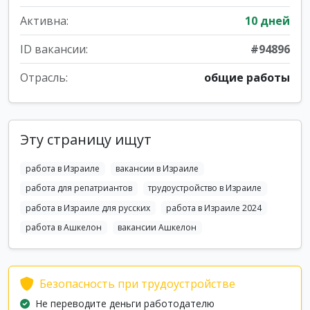
Активна:
10 дней
ID вакансии:
#94896
Отрасль:
общие работы
Эту страницу ищут
работа в Израиле
вакансии в Израиле
работа для репатриантов
трудоустройство в Израиле
работа в Израиле для русских
работа в Израиле 2024
работа в Ашкелон
вакансии Ашкелон
Безопасность при трудоустройстве
Не переводите деньги работодателю