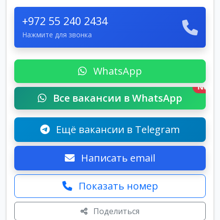
+972 55 240 2434
Нажмите для звонка
WhatsApp
New
Все вакансии в WhatsApp
Ещё вакансии в Telegram
Написать email
Показать номер
Поделиться