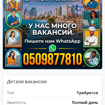
Детали вакансии
Тип:
Требуются
Занятость:
Полный день