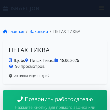
ISRAEL JOB
Главная
Вакансии
ПЕТАХ ТИКВА
ПЕТАХ ТИКВА
ILjobs
Петах Тиква
18.06.2026
90 просмотров
Активна ещё 11 дней
Позвонить работодателю
Нажмите кнопку для прямого звонка или