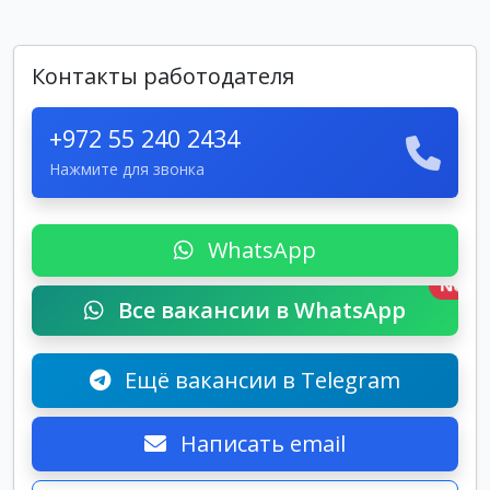
Контакты работодателя
+972 55 240 2434
Нажмите для звонка
WhatsApp
New
Все вакансии в WhatsApp
Ещё вакансии в Telegram
Написать email