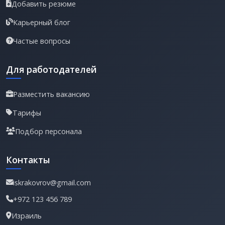
Добавить резюме
Карьерный блог
Частые вопросы
Для работодателей
Разместить вакансию
Тарифы
Подбор персонала
Контакты
iskrakovrov@gmail.com
+972 123 456 789
Израиль