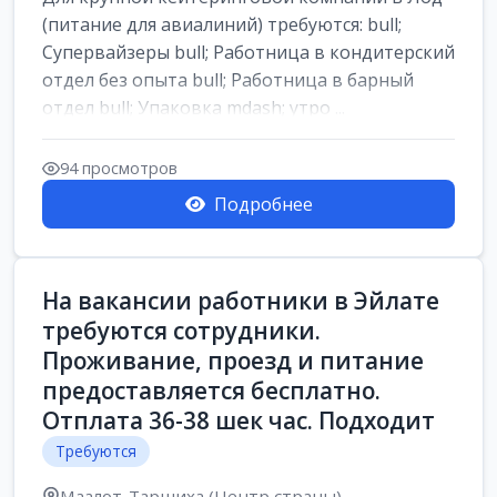
(питание для авиалиний) требуются: bull;
Супервайзеры bull; Работница в кондитерский
отдел без опыта bull; Работница в барный
отдел bull; Упаковка mdash; утро ...
94 просмотров
Подробнее
На вакансии работники в Эйлате
требуются сотрудники.
Проживание, проезд и питание
предоставляется бесплатно.
Отплата 36-38 шек час. Подходит
Требуются
Маалот-Таршиха (Центр страны)