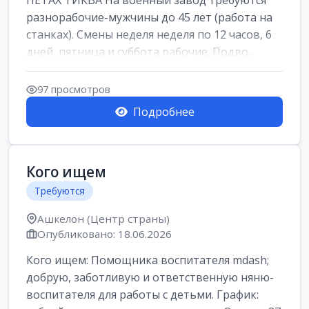
ПЕТАХ ТИКВА На военный завод требуются
разнорабочие-мужчины до 45 лет (работа на
станках). Смены неделя неделя по 12 часов, 6
дней, пятница и суббота рабочие. Подво...
97 просмотров
Подробнее
Кого ищем
Требуются
Ашкелон (Центр страны)
Опубликовано: 18.06.2026
Кого ищем: Помощника воспитателя mdash;
добрую, заботливую и ответственную няню-
воспитателя для работы с детьми. График: