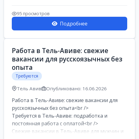
Работа в Нетании на мебельном
производстве: требу...
95 просмотров
Подробнее
Работа в Тель-Авиве: свежие
вакансии для русскоязычных без
опыта
Требуются
Тель Авив
Опубликовано: 16.06.2026
Работа в Тель-Авиве: свежие вакансии для
русскоязычных без опыта<br />
Требуется в Тель-Авиве: подработка и
постоянная работа с оплатой<br />
Свежие вакансии в Тель-Авиве для мужчин и