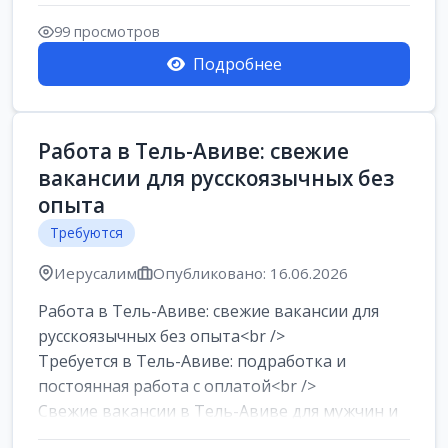
99 просмотров
Подробнее
Работа в Тель-Авиве: свежие
вакансии для русскоязычных без
опыта
Требуются
Иерусалим
Опубликовано: 16.06.2026
Работа в Тель-Авиве: свежие вакансии для
русскоязычных без опыта<br />
Требуется в Тель-Авиве: подработка и
постоянная работа с оплатой<br />
Свежие вакансии в Тель-Авиве для мужчин и
женщин от хозя...