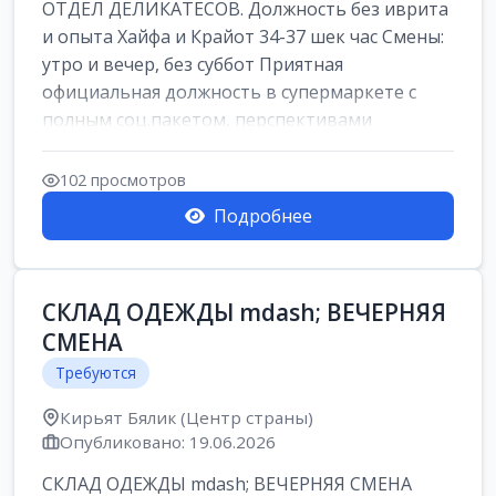
ОТДЕЛ ДЕЛИКАТЕСОВ. Должность без иврита
и опыта Хайфа и Крайот 34-37 шек час Смены:
утро и вечер, без суббот Приятная
официальная должность в супермаркете с
полным соц.пакетом, перспективами
карьерног...
102 просмотров
Подробнее
СКЛАД ОДЕЖДЫ mdash; ВЕЧЕРНЯЯ
СМЕНА
Требуются
Кирьят Бялик (Центр страны)
Опубликовано: 19.06.2026
СКЛАД ОДЕЖДЫ mdash; ВЕЧЕРНЯЯ СМЕНА