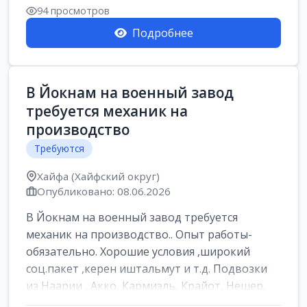
Свежие вакансии в Нетании дл...
94 просмотров
Подробнее
В Йокнам на военный завод
требуется механик на
производство
Требуются
Хайфа (Хайфский округ)
Опубликовано: 08.06.2026
В Йокнам на военный завод требуется
механик на производство.. Опыт работы-
обязательно. Хорошие условия ,широкий
соц.пакет ,керен иштальмут и т.д. Подвозки
из Наарии , Акко, Кармиэль, Крайот, Нешер,
Ха...