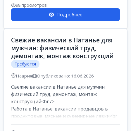
98 просмотров
Подробнее
Свежие вакансии в Натанье для
мужчин: физический труд,
демонтаж, монтаж конструкций
Требуются
Наария
Опубликовано: 16.06.2026
Свежие вакансии в Натанье для мужчин:
физический труд, демонтаж, монтаж
конструкций<br />
Работа в Натанье: вакансии продавцов в
продуктовые, мясные и сувенирные лавки<br
/>
Разнорабочий на сборку м...