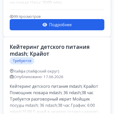
на складе Часы: 10:00 ndas...
99 просмотров
Подробнее
Кейтеринг детского питания
mdash; Крайот
Требуются
Хайфа (Хайфский округ)
Опубликовано: 17.06.2026
Кейтеринг детского питания mdash; Крайот
Помощник повара mdash; 36 ndash;38 час
Требуется разговорный иврит Мойщик
посуды mdash; 36 ndash;38 час График: 6:00
ndash;15:00 5 дней в неделю (отдел кадров)...