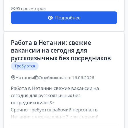
женщин от хозя...
95 просмотров
Подробнее
Работа в Нетании: свежие
вакансии на сегодня для
русскоязычных без посредников
Требуются
Натания
Опубликовано: 16.06.2026
Работа в Нетании: свежие вакансии на
сегодня для русскоязычных без
посредников<br />
Срочно требуется рабочий персонал в
Нетании с еженедельной или дневной
оплатой<br />