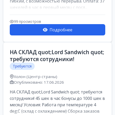
гибкий, с возможностью перерыва. Оплата: 37
шекелей в час в первый месяц с посл...
99 просмотров
Подробнее
НА СКЛАД quot;Lord Sandwich quot;
требуются сотрудники!
Требуются
Холон (Центр страны)
Опубликовано: 17.06.2026
НА СКЛАД quot;Lord Sandwich quot; требуются
сотрудники! 45 шек в час бонусы до 1000 шек в
месяц! Условия: Работа при температуре 4
deg;C (склад с охлаждением) Сборка заказов