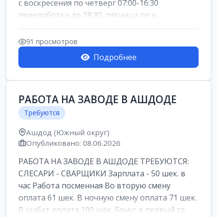
с воскресения по четверг 07:00-16:30
перероботки до 18:30, пятница по н...
91 просмотров
Подробнее
РАБОТА НА ЗАВОДЕ В АШДОДЕ
Требуются
Ашдод (Южный округ)
Опубликовано: 08.06.2026
РАБОТА НА ЗАВОДЕ В АШДОДЕ ТРЕБУЮТСЯ:
СЛЕСАРИ - СВАРЩИКИ Зарплата - 50 шек. в
час Работа посменная Во вторую смену
оплата 61 шек. В ночную смену оплата 71 шек.
В шабат оплата 100 шек. Бонус в первый го...